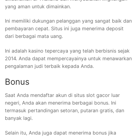
yang aman untuk dimainkan.
Ini memiliki dukungan pelanggan yang sangat baik dan
pembayaran cepat. Situs ini juga menerima deposit
dari berbagai mata uang.
Ini adalah kasino tepercaya yang telah berbisnis sejak
2014. Anda dapat mempercayainya untuk menawarkan
pengalaman judi terbaik kepada Anda.
Bonus
Saat Anda mendaftar akun di situs slot gacor luar
negeri, Anda akan menerima berbagai bonus. Ini
termasuk pertandingan setoran, putaran gratis, dan
banyak lagi.
Selain itu, Anda juga dapat menerima bonus jika