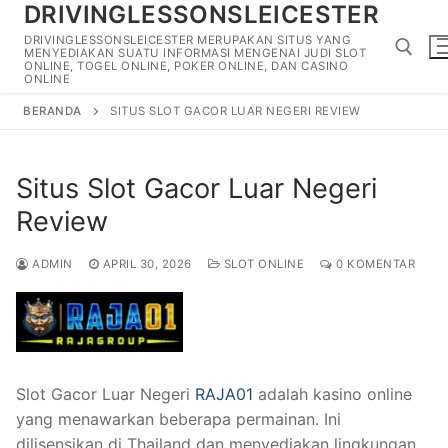
DRIVINGLESSONSLEICESTER
Lompat
ke
DRIVINGLESSONSLEICESTER MERUPAKAN SITUS YANG
MENYEDIAKAN SUATU INFORMASI MENGENAI JUDI SLOT
konten
ONLINE, TOGEL ONLINE, POKER ONLINE, DAN CASINO
ONLINE
BERANDA
SITUS SLOT GACOR LUAR NEGERI REVIEW
Cari:
Situs Slot Gacor Luar Negeri
Review
ADMIN
APRIL 30, 2026
SLOT ONLINE
0 KOMENTAR
Slot Gacor Luar Negeri
RAJA01
adalah kasino online
yang menawarkan beberapa permainan. Ini
dilisensikan di Thailand dan menyediakan lingkungan