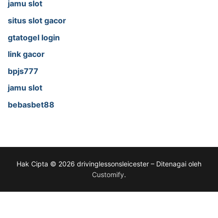
jamu slot
situs slot gacor
gtatogel login
link gacor
bpjs777
jamu slot
bebasbet88
Hak Cipta © 2026 drivinglessonsleicester – Ditenagai oleh
Customify
.