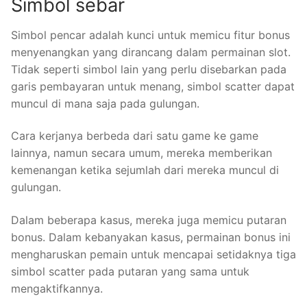
Simbol sebar
Simbol pencar adalah kunci untuk memicu fitur bonus
menyenangkan yang dirancang dalam permainan slot.
Tidak seperti simbol lain yang perlu disebarkan pada
garis pembayaran untuk menang, simbol scatter dapat
muncul di mana saja pada gulungan.
Cara kerjanya berbeda dari satu game ke game
lainnya, namun secara umum, mereka memberikan
kemenangan ketika sejumlah dari mereka muncul di
gulungan.
Dalam beberapa kasus, mereka juga memicu putaran
bonus. Dalam kebanyakan kasus, permainan bonus ini
mengharuskan pemain untuk mencapai setidaknya tiga
simbol scatter pada putaran yang sama untuk
mengaktifkannya.