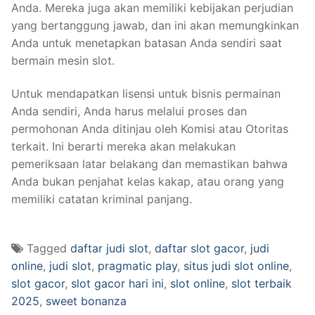
Anda. Mereka juga akan memiliki kebijakan perjudian
yang bertanggung jawab, dan ini akan memungkinkan
Anda untuk menetapkan batasan Anda sendiri saat
bermain mesin slot.
Untuk mendapatkan lisensi untuk bisnis permainan
Anda sendiri, Anda harus melalui proses dan
permohonan Anda ditinjau oleh Komisi atau Otoritas
terkait. Ini berarti mereka akan melakukan
pemeriksaan latar belakang dan memastikan bahwa
Anda bukan penjahat kelas kakap, atau orang yang
memiliki catatan kriminal panjang.
Tagged
daftar judi slot
,
daftar slot gacor
,
judi
online
,
judi slot
,
pragmatic play
,
situs judi slot online
,
slot gacor
,
slot gacor hari ini
,
slot online
,
slot terbaik
2025
,
sweet bonanza