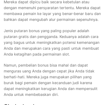
Mereka dapat dipicu baik secara kebetulan atau
dengan memenuhi persyaratan tertentu. Mereka dapat
membawa pemain ke layar yang benar-benar baru dan
bahkan dapat mengubah alur permainan sepenuhnya.
Jenis putaran bonus yang paling populer adalah
putaran gratis dan pengganda. Keduanya adalah cara
yang bagus untuk meningkatkan potensi kemenangan
Anda dan merupakan cara yang pasti untuk membuat
Anda ketagihan pada permainan slot.
Namun, pembelian bonus bisa mahal dan dapat
menguras uang Anda dengan cepat jika Anda tidak
berhati-hati. Mereka juga merupakan pilihan yang
buruk bagi pemain dengan kecanduan judi karena
dapat meningkatkan kerugian Anda dan mempersulit
Anda untuk membebaskan diri.