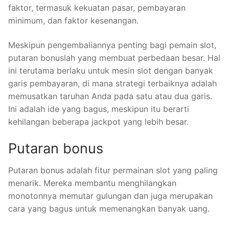
faktor, termasuk kekuatan pasar, pembayaran
minimum, dan faktor kesenangan.
Meskipun pengembaliannya penting bagi pemain slot,
putaran bonuslah yang membuat perbedaan besar. Hal
ini terutama berlaku untuk mesin slot dengan banyak
garis pembayaran, di mana strategi terbaiknya adalah
memusatkan taruhan Anda pada satu atau dua garis.
Ini adalah ide yang bagus, meskipun itu berarti
kehilangan beberapa jackpot yang lebih besar.
Putaran bonus
Putaran bonus adalah fitur permainan slot yang paling
menarik. Mereka membantu menghilangkan
monotonnya memutar gulungan dan juga merupakan
cara yang bagus untuk memenangkan banyak uang.