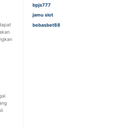
bpjs777
jamu slot
dapat
bebasbet88
yakan
angkan
gai
ang
li