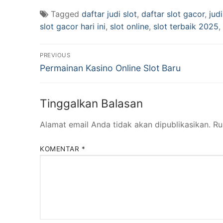
Tagged
daftar judi slot
,
daftar slot gacor
,
judi
slot gacor hari ini
,
slot online
,
slot terbaik 2025
,
Navigasi
PREVIOUS
Previous
pos
Permainan Kasino Online Slot Baru
post:
Tinggalkan Balasan
Alamat email Anda tidak akan dipublikasikan.
Ru
KOMENTAR
*