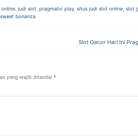
 online
,
judi slot
,
pragmatic play
,
situs judi slot online
,
slot 
sweet bonanza
Next
Slot Gacor Hari Ini Pra
post:
as yang wajib ditandai
*