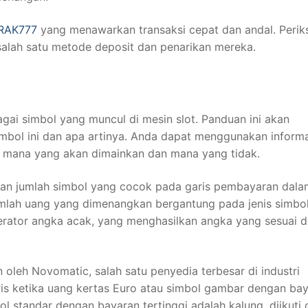
RAK777
yang menawarkan transaksi cepat dan andal. Perik
alah satu metode deposit dan penarikan mereka.
ai simbol yang muncul di mesin slot. Panduan ini akan
ol ini dan apa artinya. Anda dapat menggunakan informas
 mana yang akan dimainkan dan mana yang tidak.
kan jumlah simbol yang cocok pada garis pembayaran dala
 Jumlah uang yang dimenangkan bergantung pada jenis simbo
nerator angka acak, yang menghasilkan angka yang sesuai 
oleh Novomatic, salah satu penyedia terbesar di industri
ris ketika uang kertas Euro atau simbol gambar dengan ba
l standar dengan bayaran tertinggi adalah kalung, diikuti 