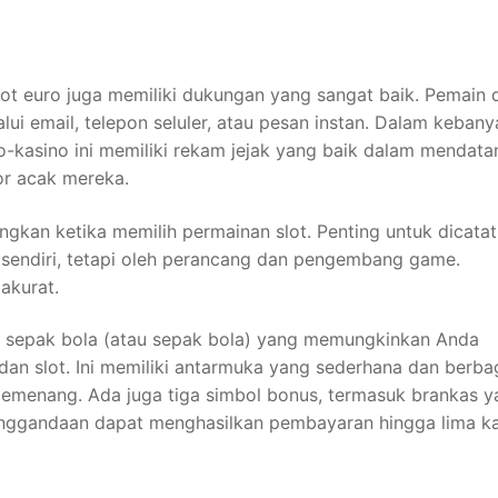
slot euro juga memiliki dukungan yang sangat baik. Pemain 
ui email, telepon seluler, atau pesan instan. Dalam keban
no-kasino ini memiliki rekam jejak yang baik dalam mendat
r acak mereka.
gkan ketika memilih permainan slot. Penting untuk dicatat
u sendiri, tetapi oleh perancang dan pengembang game.
akurat.
a sepak bola (atau sepak bola) yang memungkinkan Anda
n slot. Ini memiliki antarmuka yang sederhana dan berba
menang. Ada juga tiga simbol bonus, termasuk brankas y
penggandaan dapat menghasilkan pembayaran hingga lima ka