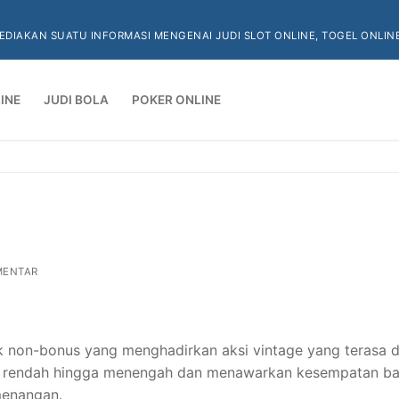
DIAKAN SUATU INFORMASI MENGENAI JUDI SLOT ONLINE, TOGEL ONLINE
INE
JUDI BOLA
POKER ONLINE
Cari:
MENTAR
ik non-bonus yang menghadirkan aksi vintage yang terasa d
an rendah hingga menengah dan menawarkan kesempatan ba
menangan.