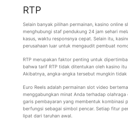
RTP
Selain banyak pilihan permainan, kasino online 
menghubungi staf pendukung 24 jam sehari melal
kasus, waktu responsnya cepat. Selain itu, kasi
perusahaan luar untuk mengaudit pembuat nomo
RTP merupakan faktor penting untuk dipertimban
bahwa tarif RTP tidak ditentukan oleh kasino it
Akibatnya, angka-angka tersebut mungkin tidak 
Euro Reels adalah permainan slot video bertem
menggabungkan minat Anda terhadap olahraga da
garis pembayaran yang membentuk kombinasi pe
berfungsi sebagai simbol pencar. Setiap fitur 
lipat dari taruhan awal.