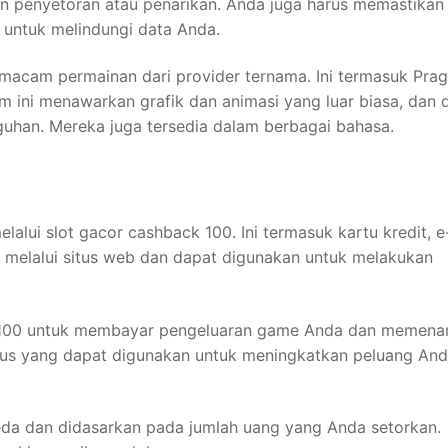
n penyetoran atau penarikan. Anda juga harus memastikan
 untuk melindungi data Anda.
acam permainan dari provider ternama. Ini termasuk Pra
m ini menawarkan grafik dan animasi yang luar biasa, dan 
guhan. Mereka juga tersedia dalam berbagai bahasa.
lui slot gacor cashback 100. Ini termasuk kartu kredit, e
es melalui situs web dan dapat digunakan untuk melakukan
 100 untuk membayar pengeluaran game Anda dan memena
nus yang dapat digunakan untuk meningkatkan peluang An
da dan didasarkan pada jumlah uang yang Anda setorkan.