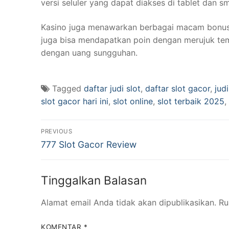
versi seluler yang dapat diakses di tablet dan s
Kasino juga menawarkan berbagai macam bonus 
juga bisa mendapatkan poin dengan merujuk tema
dengan uang sungguhan.
Tagged
daftar judi slot
,
daftar slot gacor
,
judi
slot gacor hari ini
,
slot online
,
slot terbaik 2025
,
Navigasi
PREVIOUS
Previous
pos
777 Slot Gacor Review
post:
Tinggalkan Balasan
Alamat email Anda tidak akan dipublikasikan.
Ru
KOMENTAR
*