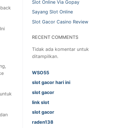
Slot Online Via Gopay
back
Sayang Slot Online
Slot Gacor Casino Review
Ini
RECENT COMMENTS
Tidak ada komentar untuk
ditampilkan.
ng,
WSO55
ke
slot gacor hari ini
slot gacor
 untuk
link slot
slot gacor
 dan
raden138