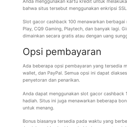
Anda menggunakan kartu kredit untuk melakuka
bahwa situs tersebut menggunakan enkripsi SSL
Slot gacor cashback 100 menawarkan berbagai m
Play, CQ9 Gaming, Playtech, dan banyak lagi. Gi
dimainkan secara gratis atau dengan uang sung
Opsi pembayaran
Ada beberapa opsi pembayaran yang tersedia mela
wallet, dan PayPal. Semua opsi ini dapat diaks
penyetoran dan penarikan.
Anda dapat menggunakan slot gacor cashback
hadiah. Situs ini juga menawarkan beberapa bo
untuk menang.
Bonus biasanya tersedia pada waktu yang berbe