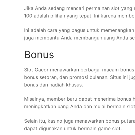
Jika Anda sedang mencari permainan slot yang
100 adalah pilihan yang tepat. Ini karena membe
Ini adalah cara yang bagus untuk memenangkan b
juga membantu Anda membangun uang Anda sehi
Bonus
Slot Gacor menawarkan berbagai macam bonus 
bonus setoran, dan promosi bulanan. Situs ini
bonus dan hadiah khusus.
Misalnya, member baru dapat menerima bonus hi
meningkatkan uang Anda dan mulai bermain slo
Selain itu, kasino juga menawarkan bonus putara
dapat digunakan untuk bermain game slot.