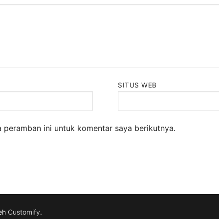
SITUS WEB
 peramban ini untuk komentar saya berikutnya.
leh
Customify
.