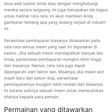
situs web kasino Anda atau dengan menghubungi
mereka secara langsung. Ini juga merupakan ide bagus
untuk melihat rata-rata. Ini akan memberi Anda
gambaran tentang apa yang sedang terjadi di industri
ini.
Persentase pembayaran biasanya didasarkan pada
rata-rata semua mesin yang saat ini digunakan di
kasino. Jika sebuah mesin mendapatkan banyak lalu
lintas, persentase pembayaran mungkin lebih tinggi
dari biasanya. Namun, rata-rata juga dapat
dipengaruhi oleh faktor lain. Misalnya, jika mesin slot
masih baru dan belum diuji, persentase
pembayarannya mungkin lebih rendah dari biasanya.
Ini karena sulitnya sebuah mesin untuk membuktikan
nilainya kepada para pemain.
Permainan yang ditawarkan