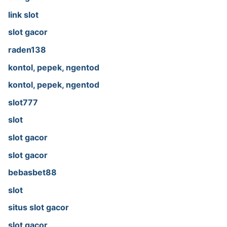
link slot
slot gacor
raden138
kontol, pepek, ngentod
kontol, pepek, ngentod
slot777
slot
slot gacor
slot gacor
bebasbet88
slot
situs slot gacor
slot gacor