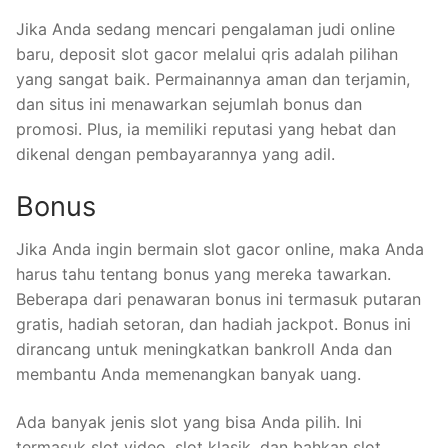
Jika Anda sedang mencari pengalaman judi online
baru, deposit slot gacor melalui qris adalah pilihan
yang sangat baik. Permainannya aman dan terjamin,
dan situs ini menawarkan sejumlah bonus dan
promosi. Plus, ia memiliki reputasi yang hebat dan
dikenal dengan pembayarannya yang adil.
Bonus
Jika Anda ingin bermain slot gacor online, maka Anda
harus tahu tentang bonus yang mereka tawarkan.
Beberapa dari penawaran bonus ini termasuk putaran
gratis, hadiah setoran, dan hadiah jackpot. Bonus ini
dirancang untuk meningkatkan bankroll Anda dan
membantu Anda memenangkan banyak uang.
Ada banyak jenis slot yang bisa Anda pilih. Ini
termasuk slot video, slot klasik, dan bahkan slot