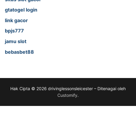
gtatogel login
link gacor
bpjs777
jamu slot
bebasbet88
Hak Cipta © 2026 drivinglessonsleicester – Ditenagai oleh
Customify
.