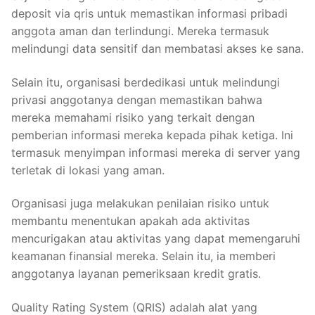
deposit via qris untuk memastikan informasi pribadi
anggota aman dan terlindungi. Mereka termasuk
melindungi data sensitif dan membatasi akses ke sana.
Selain itu, organisasi berdedikasi untuk melindungi
privasi anggotanya dengan memastikan bahwa
mereka memahami risiko yang terkait dengan
pemberian informasi mereka kepada pihak ketiga. Ini
termasuk menyimpan informasi mereka di server yang
terletak di lokasi yang aman.
Organisasi juga melakukan penilaian risiko untuk
membantu menentukan apakah ada aktivitas
mencurigakan atau aktivitas yang dapat memengaruhi
keamanan finansial mereka. Selain itu, ia memberi
anggotanya layanan pemeriksaan kredit gratis.
Quality Rating System (QRIS) adalah alat yang