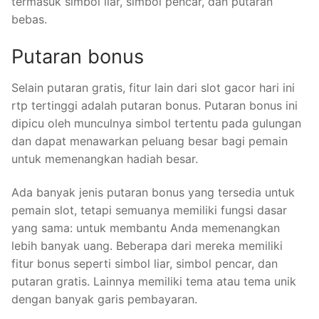
termasuk simbol liar, simbol pencar, dan putaran
bebas.
Putaran bonus
Selain putaran gratis, fitur lain dari slot gacor hari ini
rtp tertinggi adalah putaran bonus. Putaran bonus ini
dipicu oleh munculnya simbol tertentu pada gulungan
dan dapat menawarkan peluang besar bagi pemain
untuk memenangkan hadiah besar.
Ada banyak jenis putaran bonus yang tersedia untuk
pemain slot, tetapi semuanya memiliki fungsi dasar
yang sama: untuk membantu Anda memenangkan
lebih banyak uang. Beberapa dari mereka memiliki
fitur bonus seperti simbol liar, simbol pencar, dan
putaran gratis. Lainnya memiliki tema atau tema unik
dengan banyak garis pembayaran.