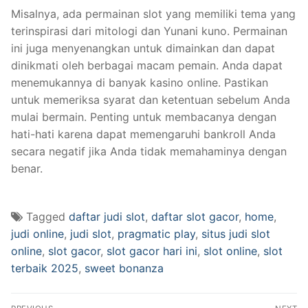
Misalnya, ada permainan slot yang memiliki tema yang
terinspirasi dari mitologi dan Yunani kuno. Permainan
ini juga menyenangkan untuk dimainkan dan dapat
dinikmati oleh berbagai macam pemain. Anda dapat
menemukannya di banyak kasino online. Pastikan
untuk memeriksa syarat dan ketentuan sebelum Anda
mulai bermain. Penting untuk membacanya dengan
hati-hati karena dapat memengaruhi bankroll Anda
secara negatif jika Anda tidak memahaminya dengan
benar.
Tagged
daftar judi slot
,
daftar slot gacor
,
home
,
judi online
,
judi slot
,
pragmatic play
,
situs judi slot
online
,
slot gacor
,
slot gacor hari ini
,
slot online
,
slot
terbaik 2025
,
sweet bonanza
Navigasi