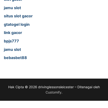
jamu slot
situs slot gacor
gtatogel login
link gacor
bpjs777
jamu slot
bebasbet88
Hak Cipta © 2026 drivinglessonsleicester – Ditenagai oleh
Customify
.