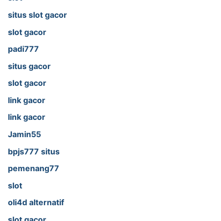
situs slot gacor
slot gacor
padi777
situs gacor
slot gacor
link gacor
link gacor
Jamin55
bpjs777 situs
pemenang77
slot
oli4d alternatif
slot gacor