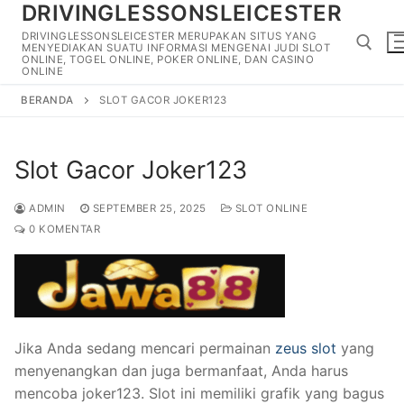
DRIVINGLESSONSLEICESTER
Lompat
ke
DRIVINGLESSONSLEICESTER MERUPAKAN SITUS YANG
MENYEDIAKAN SUATU INFORMASI MENGENAI JUDI SLOT
konten
ONLINE, TOGEL ONLINE, POKER ONLINE, DAN CASINO
ONLINE
BERANDA
SLOT GACOR JOKER123
Cari:
Slot Gacor Joker123
ADMIN
SEPTEMBER 25, 2025
SLOT ONLINE
0 KOMENTAR
Jika Anda sedang mencari permainan
zeus slot
yang
menyenangkan dan juga bermanfaat, Anda harus
mencoba joker123. Slot ini memiliki grafik yang bagus