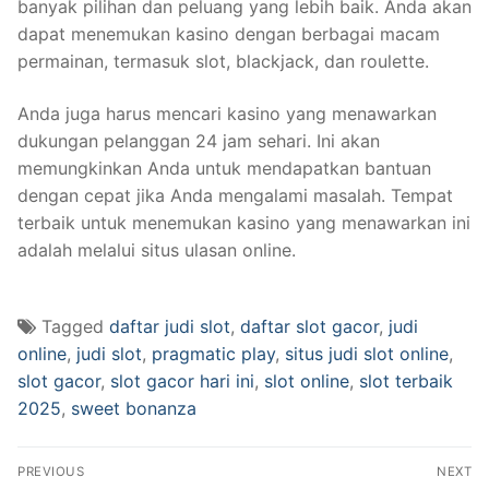
banyak pilihan dan peluang yang lebih baik. Anda akan
dapat menemukan kasino dengan berbagai macam
permainan, termasuk slot, blackjack, dan roulette.
Anda juga harus mencari kasino yang menawarkan
dukungan pelanggan 24 jam sehari. Ini akan
memungkinkan Anda untuk mendapatkan bantuan
dengan cepat jika Anda mengalami masalah. Tempat
terbaik untuk menemukan kasino yang menawarkan ini
adalah melalui situs ulasan online.
Tagged
daftar judi slot
,
daftar slot gacor
,
judi
online
,
judi slot
,
pragmatic play
,
situs judi slot online
,
slot gacor
,
slot gacor hari ini
,
slot online
,
slot terbaik
2025
,
sweet bonanza
Navigasi
PREVIOUS
NEXT