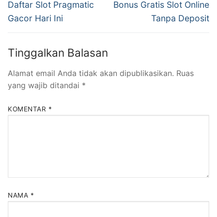
pos
Previous
Next
Daftar Slot Pragmatic
Bonus Gratis Slot Online
post:
post:
Gacor Hari Ini
Tanpa Deposit
Tinggalkan Balasan
Alamat email Anda tidak akan dipublikasikan.
Ruas
yang wajib ditandai
*
KOMENTAR
*
NAMA
*