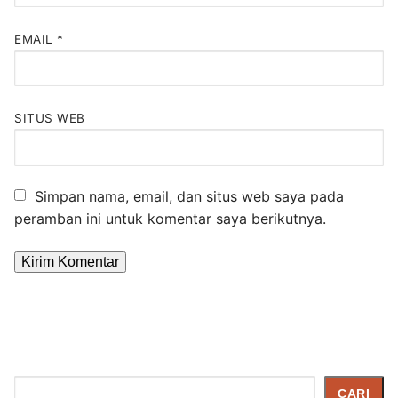
EMAIL
*
SITUS WEB
Simpan nama, email, dan situs web saya pada
peramban ini untuk komentar saya berikutnya.
Cari
CARI