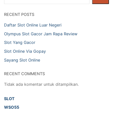
RECENT POSTS
Daftar Slot Online Luar Negeri
Olympus Slot Gacor Jam Rapa Review
Slot Yang Gacor
Slot Online Via Gopay
Sayang Slot Online
RECENT COMMENTS
Tidak ada komentar untuk ditampilkan.
SLOT
WSO55