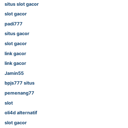
situs slot gacor
slot gacor
padi777
situs gacor
slot gacor
link gacor
link gacor
Jamin55
bpjs777 situs
pemenang77
slot
oli4d alternatif
slot gacor