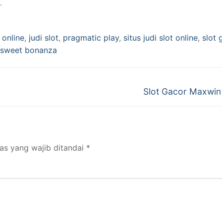
.
 online
,
judi slot
,
pragmatic play
,
situs judi slot online
,
slot 
sweet bonanza
Next
Slot Gacor Maxwi
post:
as yang wajib ditandai
*