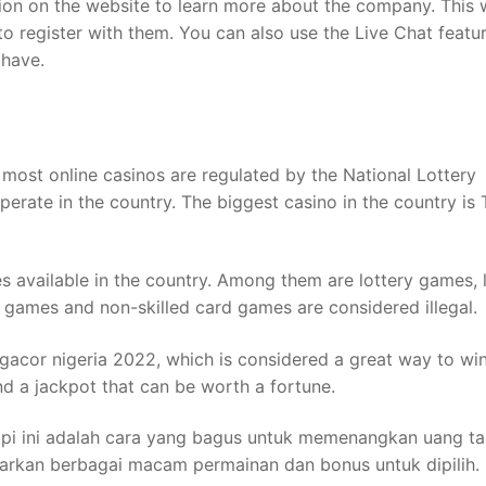
ion on the website to learn more about the company. This w
to register with them. You can also use the Live Chat featu
 have.
t most online casinos are regulated by the National Lottery
perate in the country. The biggest casino in the country is
es available in the country. Among them are lottery games, 
e games and non-skilled card games are considered illegal.
gacor nigeria 2022, which is considered a great way to win
d a jackpot that can be worth a fortune.
tetapi ini adalah cara yang bagus untuk memenangkan uang t
arkan berbagai macam permainan dan bonus untuk dipilih. 