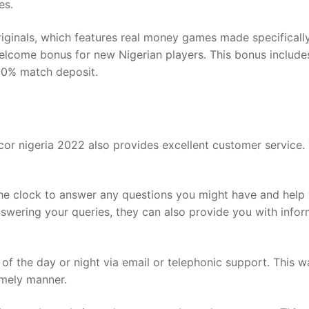
es.
Originals, which features real money games made specifically
 welcome bonus for new Nigerian players. This bonus include
100% match deposit.
acor nigeria 2022 also provides excellent customer service. 
the clock to answer any questions you might have and help
answering your queries, they can also provide you with info
f the day or night via email or telephonic support. This w
imely manner.