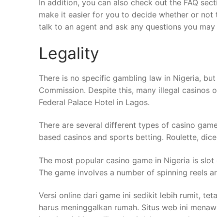
In addition, you can also check out the FAQ sect
make it easier for you to decide whether or not 
talk to an agent and ask any questions you may
Legality
There is no specific gambling law in Nigeria, bu
Commission. Despite this, many illegal casinos o
Federal Palace Hotel in Lagos.
There are several different types of casino gam
based casinos and sports betting. Roulette, dic
The most popular casino game in Nigeria is slot 
The game involves a number of spinning reels an
Versi online dari game ini sedikit lebih rumit, 
harus meninggalkan rumah. Situs web ini menaw