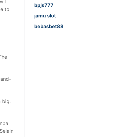
ill
bpjs777
re to
jamu slot
bebasbet88
 The
land-
 big.
anpa
Selain