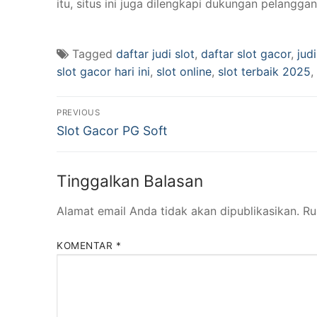
itu, situs ini juga dilengkapi dukungan pelanggan
Tagged
daftar judi slot
,
daftar slot gacor
,
judi
slot gacor hari ini
,
slot online
,
slot terbaik 2025
,
Navigasi
PREVIOUS
Previous
pos
Slot Gacor PG Soft
post:
Tinggalkan Balasan
Alamat email Anda tidak akan dipublikasikan.
Ru
KOMENTAR
*