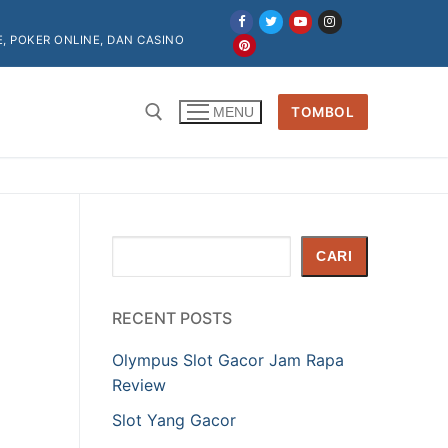
, POKER ONLINE, DAN CASINO
TOMBOL
MENU
Cari
CARI
RECENT POSTS
Olympus Slot Gacor Jam Rapa
Review
Slot Yang Gacor