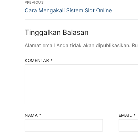
Navigasi
PREVIOUS
Previous
pos
Cara Mengakali Sistem Slot Online
post:
Tinggalkan Balasan
Alamat email Anda tidak akan dipublikasikan.
Ru
KOMENTAR
*
NAMA
*
EMAIL
*