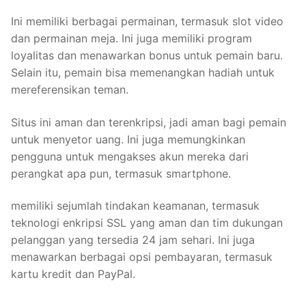
Ini memiliki berbagai permainan, termasuk slot video
dan permainan meja. Ini juga memiliki program
loyalitas dan menawarkan bonus untuk pemain baru.
Selain itu, pemain bisa memenangkan hadiah untuk
mereferensikan teman.
Situs ini aman dan terenkripsi, jadi aman bagi pemain
untuk menyetor uang. Ini juga memungkinkan
pengguna untuk mengakses akun mereka dari
perangkat apa pun, termasuk smartphone.
memiliki sejumlah tindakan keamanan, termasuk
teknologi enkripsi SSL yang aman dan tim dukungan
pelanggan yang tersedia 24 jam sehari. Ini juga
menawarkan berbagai opsi pembayaran, termasuk
kartu kredit dan PayPal.