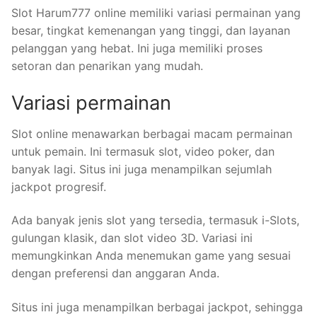
Slot Harum777 online memiliki variasi permainan yang
besar, tingkat kemenangan yang tinggi, dan layanan
pelanggan yang hebat. Ini juga memiliki proses
setoran dan penarikan yang mudah.
Variasi permainan
Slot online menawarkan berbagai macam permainan
untuk pemain. Ini termasuk slot, video poker, dan
banyak lagi. Situs ini juga menampilkan sejumlah
jackpot progresif.
Ada banyak jenis slot yang tersedia, termasuk i-Slots,
gulungan klasik, dan slot video 3D. Variasi ini
memungkinkan Anda menemukan game yang sesuai
dengan preferensi dan anggaran Anda.
Situs ini juga menampilkan berbagai jackpot, sehingga