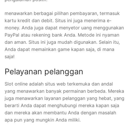
menawarkan berbagai pilihan pembayaran, termasuk
kartu kredit dan debit. Situs ini juga menerima e-
money. Anda juga dapat menyetor uang menggunakan
PayPal atau rekening bank Anda. Metode ini nyaman
dan aman. Situs ini juga mudah digunakan. Selain itu,
Anda dapat memainkan game kapan saja, di mana
saja!
Pelayanan pelanggan
Slot online adalah situs web terkemuka dan andal
yang menawarkan banyak permainan berbeda. Mereka
juga menawarkan layanan pelanggan yang hebat, yang
berarti Anda dapat menghubungi mereka kapan saja
dan mereka akan membantu Anda dengan masalah
apa pun yang mungkin Anda miliki.