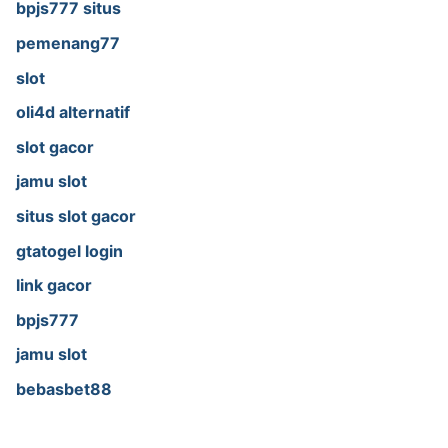
bpjs777 situs
pemenang77
slot
oli4d alternatif
slot gacor
jamu slot
situs slot gacor
gtatogel login
link gacor
bpjs777
jamu slot
bebasbet88