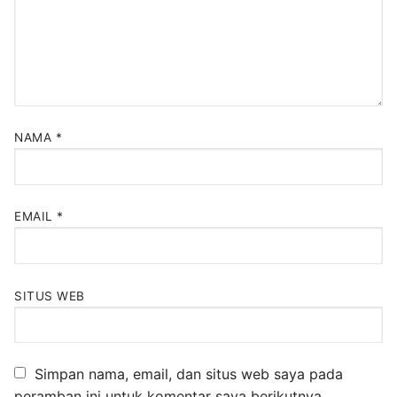
NAMA
*
EMAIL
*
SITUS WEB
Simpan nama, email, dan situs web saya pada
peramban ini untuk komentar saya berikutnya.