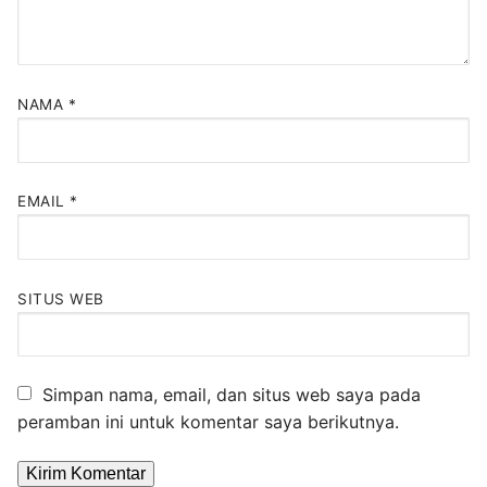
NAMA
*
EMAIL
*
SITUS WEB
Simpan nama, email, dan situs web saya pada
peramban ini untuk komentar saya berikutnya.