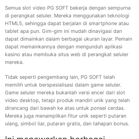
Semua slot video PG SOFT bekerja dengan sempurna
di perangkat seluler. Mereka menggunakan teknologi
HTML5, sehingga dapat berjalan di smartphone atau
tablet apa pun. Gim-gim ini mudah dinavigasi dan
dapat dimainkan dalam berbagai ukuran layar. Pemain
dapat memainkannya dengan mengunduh aplikasi
kasino atau membuka situs web di perangkat seluler
mereka.
Tidak seperti pengembang lain, PG SOFT telah
memilih untuk berspesialisasi dalam game seluler.
Game seluler mereka bukanlah versi encer dari slot
video desktop, tetapi produk mandiri unik yang telah
dirancang dari bawah ke atas untuk ponsel cerdas.
Mereka juga menampilkan fitur unik seperti putaran
ulang, simbol liar, putaran gratis, dan tahapan bonus.