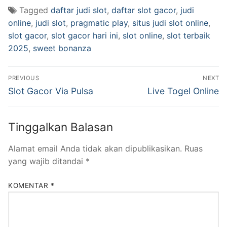
Tagged
daftar judi slot
,
daftar slot gacor
,
judi
online
,
judi slot
,
pragmatic play
,
situs judi slot online
,
slot gacor
,
slot gacor hari ini
,
slot online
,
slot terbaik
2025
,
sweet bonanza
Navigasi
PREVIOUS
NEXT
pos
Previous
Next
Slot Gacor Via Pulsa
Live Togel Online
post:
post:
Tinggalkan Balasan
Alamat email Anda tidak akan dipublikasikan.
Ruas
yang wajib ditandai
*
KOMENTAR
*