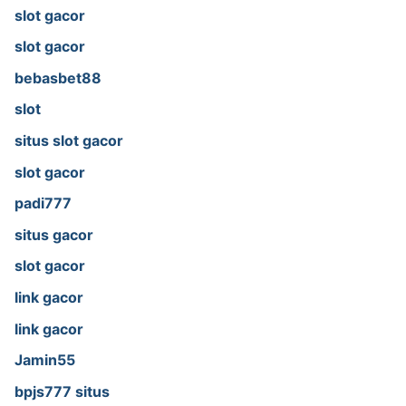
slot gacor
slot gacor
bebasbet88
slot
situs slot gacor
slot gacor
padi777
situs gacor
slot gacor
link gacor
link gacor
Jamin55
bpjs777 situs