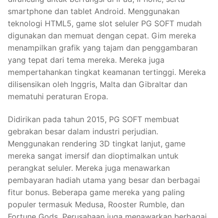
smartphone dan tablet Android. Menggunakan
teknologi HTML5, game slot seluler PG SOFT mudah
digunakan dan memuat dengan cepat. Gim mereka
menampilkan grafik yang tajam dan penggambaran
yang tepat dari tema mereka. Mereka juga
mempertahankan tingkat keamanan tertinggi. Mereka
dilisensikan oleh Inggris, Malta dan Gibraltar dan
mematuhi peraturan Eropa.
Didirikan pada tahun 2015, PG SOFT membuat
gebrakan besar dalam industri perjudian.
Menggunakan rendering 3D tingkat lanjut, game
mereka sangat imersif dan dioptimalkan untuk
perangkat seluler. Mereka juga menawarkan
pembayaran hadiah utama yang besar dan berbagai
fitur bonus. Beberapa game mereka yang paling
populer termasuk Medusa, Rooster Rumble, dan
Fortune Gods. Perusahaan juga menawarkan berbagai