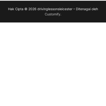
Hak Cipta © 2026 drivinglessonsleicester – Ditenagai oleh
Customify
.