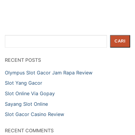
Cari
CARI
RECENT POSTS
Olympus Slot Gacor Jam Rapa Review
Slot Yang Gacor
Slot Online Via Gopay
Sayang Slot Online
Slot Gacor Casino Review
RECENT COMMENTS