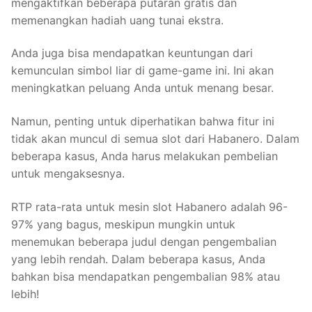
mengaktifkan beberapa putaran gratis dan
memenangkan hadiah uang tunai ekstra.
Anda juga bisa mendapatkan keuntungan dari
kemunculan simbol liar di game-game ini. Ini akan
meningkatkan peluang Anda untuk menang besar.
Namun, penting untuk diperhatikan bahwa fitur ini
tidak akan muncul di semua slot dari Habanero. Dalam
beberapa kasus, Anda harus melakukan pembelian
untuk mengaksesnya.
RTP rata-rata untuk mesin slot Habanero adalah 96-
97% yang bagus, meskipun mungkin untuk
menemukan beberapa judul dengan pengembalian
yang lebih rendah. Dalam beberapa kasus, Anda
bahkan bisa mendapatkan pengembalian 98% atau
lebih!