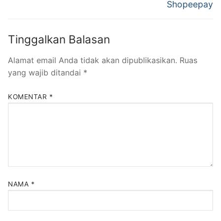
post:
post:
Shopeepay
Tinggalkan Balasan
Alamat email Anda tidak akan dipublikasikan.
Ruas
yang wajib ditandai
*
KOMENTAR
*
NAMA
*