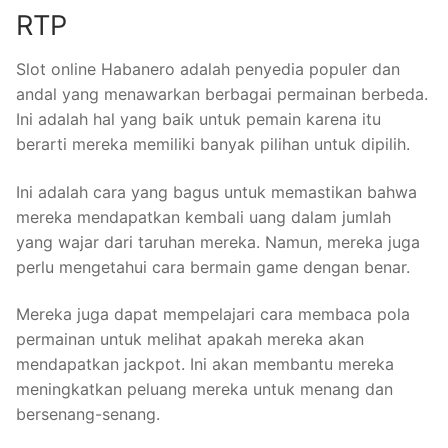
RTP
Slot online Habanero adalah penyedia populer dan
andal yang menawarkan berbagai permainan berbeda.
Ini adalah hal yang baik untuk pemain karena itu
berarti mereka memiliki banyak pilihan untuk dipilih.
Ini adalah cara yang bagus untuk memastikan bahwa
mereka mendapatkan kembali uang dalam jumlah
yang wajar dari taruhan mereka. Namun, mereka juga
perlu mengetahui cara bermain game dengan benar.
Mereka juga dapat mempelajari cara membaca pola
permainan untuk melihat apakah mereka akan
mendapatkan jackpot. Ini akan membantu mereka
meningkatkan peluang mereka untuk menang dan
bersenang-senang.