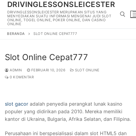
DRIVINGLESSONSLEICESTER
Lompat
ke
DRIVINGLESSONSLEICESTER MERUPAKAN SITUS YANG
MENYEDIAKAN SUATU INFORMASI MENGENAI JUDI SLOT
konten
ONLINE, TOGEL ONLINE, POKER ONLINE, DAN CASINO
ONLINE
BERANDA
SLOT ONLINE CEPAT777
Cari:
Slot Online Cepat777
ADMIN
FEBRUARI 10, 2026
SLOT ONLINE
0 KOMENTAR
slot gacor
adalah penyedia perangkat lunak kasino
populer yang didirikan pada 2010. Mereka memiliki
kantor di Ukraina, Bulgaria, Afrika Selatan, dan Filipina.
Perusahaan ini berspesialisasi dalam slot HTML5 dan