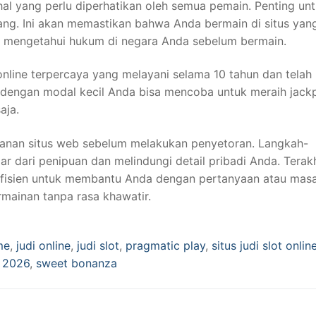
 hal yang perlu diperhatikan oleh semua pemain. Penting un
nang. Ini akan memastikan bahwa Anda bermain di situs yan
tuk mengetahui hukum di negara Anda sebelum bermain.
nline terpercaya yang melayani selama 10 tahun dan telah
, dengan modal kecil Anda bisa mencoba untuk meraih jack
aja.
amanan situs web sebelum melakukan penyetoran. Langkah-
dari penipuan dan melindungi detail pribadi Anda. Terakh
efisien untuk membantu Anda dengan pertanyaan atau mas
mainan tanpa rasa khawatir.
me
,
judi online
,
judi slot
,
pragmatic play
,
situs judi slot onlin
k 2026
,
sweet bonanza