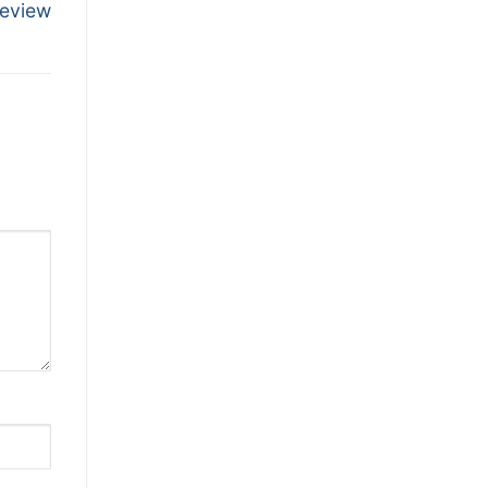
Review