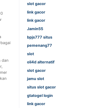
slot gacor
link gacor
10
w
link gacor
Jamin55
a
bpjs777 situs
rbagai
pemenang77
slot
a dan
oli4d alternatif
r,
slot gacor
omer
akan
jamu slot
situs slot gacor
gtatogel login
link gacor