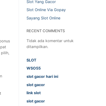
Slot Yang Gacor
Slot Online Via Gopay
Sayang Slot Online
RECENT COMMENTS
Tidak ada komentar untuk
-bonus
ditampilkan.
apat
ilih,
SLOT
WSO55
an
slot gacor hari ini
slot gacor
link slot
t
slot gacor