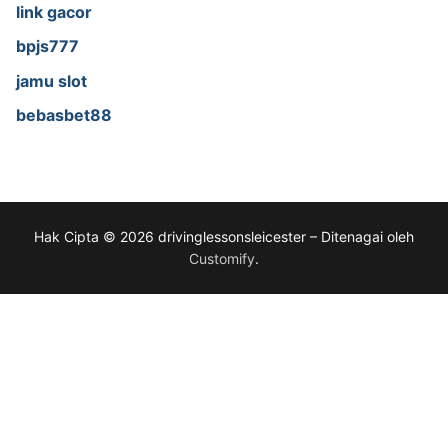
link gacor
bpjs777
jamu slot
bebasbet88
Hak Cipta © 2026 drivinglessonsleicester – Ditenagai oleh
Customify
.