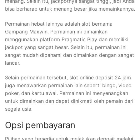
menang. Selain itu, jackpotnya sangat tinggi, jadi Anda
bisa berharap untuk menang besar jika memainkannya.
Permainan hebat lainnya adalah slot bernama
Gampang Maxwin. Permainan ini dimainkan
menggunakan platform Pragmatic Play dan memiliki
jackpot yang sangat besar. Selain itu, permainan ini
sangat mudah dipahami dan dimainkan dengan sangat
lancar.
Selain permainan tersebut, slot online deposit 24 jam
juga menawarkan permainan lain seperti bingo, video
poker, dan kartu awal. Permainan ini menyenangkan
untuk dimainkan dan dapat dinikmati oleh pemain dari
segala usia.
Opsi pembayaran
Pilihan yang tersedia untuk melakukan deposit melalui