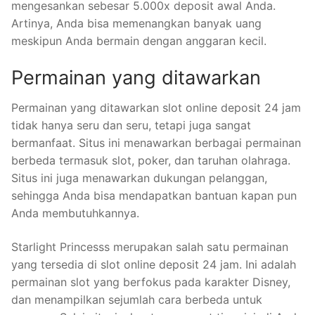
mengesankan sebesar 5.000x deposit awal Anda.
Artinya, Anda bisa memenangkan banyak uang
meskipun Anda bermain dengan anggaran kecil.
Permainan yang ditawarkan
Permainan yang ditawarkan slot online deposit 24 jam
tidak hanya seru dan seru, tetapi juga sangat
bermanfaat. Situs ini menawarkan berbagai permainan
berbeda termasuk slot, poker, dan taruhan olahraga.
Situs ini juga menawarkan dukungan pelanggan,
sehingga Anda bisa mendapatkan bantuan kapan pun
Anda membutuhkannya.
Starlight Princesss merupakan salah satu permainan
yang tersedia di slot online deposit 24 jam. Ini adalah
permainan slot yang berfokus pada karakter Disney,
dan menampilkan sejumlah cara berbeda untuk