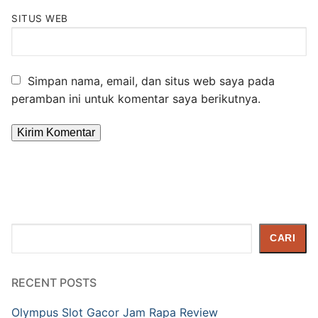
SITUS WEB
Simpan nama, email, dan situs web saya pada
peramban ini untuk komentar saya berikutnya.
Cari
CARI
RECENT POSTS
Olympus Slot Gacor Jam Rapa Review