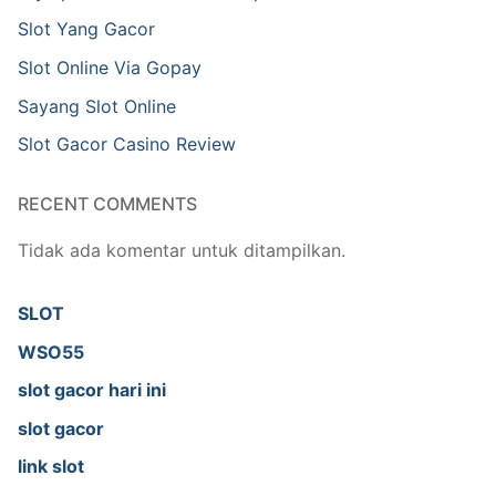
Slot Yang Gacor
Slot Online Via Gopay
Sayang Slot Online
Slot Gacor Casino Review
RECENT COMMENTS
Tidak ada komentar untuk ditampilkan.
SLOT
WSO55
slot gacor hari ini
slot gacor
link slot