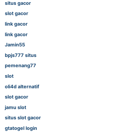
situs gacor
slot gacor
link gacor
link gacor
Jamin55
bpjs777 situs
pemenang77
slot
oli4d alternatif
slot gacor
jamu slot
situs slot gacor
gtatogel login