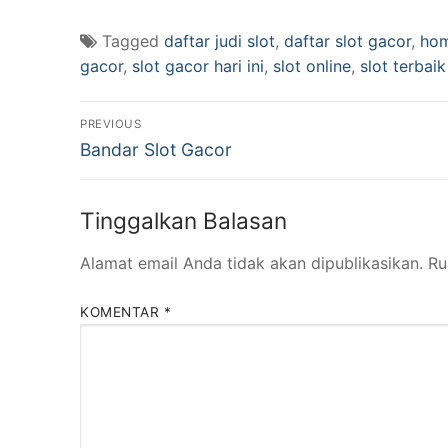
Tagged
daftar judi slot
,
daftar slot gacor
,
ho
gacor
,
slot gacor hari ini
,
slot online
,
slot terbai
Navigasi
PREVIOUS
Previous
pos
Bandar Slot Gacor
post:
Tinggalkan Balasan
Alamat email Anda tidak akan dipublikasikan.
Ru
KOMENTAR
*