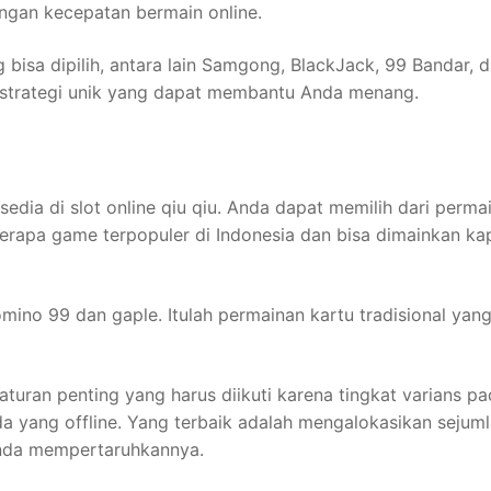
gan kecepatan bermain online.
bisa dipilih, antara lain Samgong, BlackJack, 99 Bandar, 
n strategi unik yang dapat membantu Anda menang.
dia di slot online qiu qiu. Anda dapat memilih dari perma
beberapa game terpopuler di Indonesia dan bisa dimainkan ka
ino 99 dan gaple. Itulah permainan kartu tradisional yan
aturan penting yang harus diikuti karena tingkat varians p
ada yang offline. Yang terbaik adalah mengalokasikan sejum
Anda mempertaruhkannya.