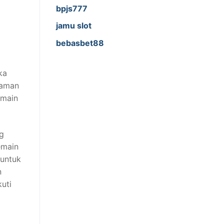
bpjs777
jamu slot
bebasbet88
ka
laman
emain
ng
emain
 untuk
n
uti