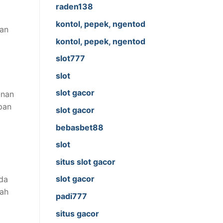
raden138
kontol, pepek, ngentod
dan
kontol, pepek, ngentod
slot777
slot
slot gacor
inan
pan
slot gacor
bebasbet88
g
slot
situs slot gacor
slot gacor
ada
lah
padi777
situs gacor