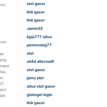
slot gacor
pun.
link gacor
link gacor
Jamin55
bpjs777 situs
mun,
pemenang77
slot
tan
uang
oli4d alternatif
berapa
slot gacor
tau
an
jamu slot
GT.
situs slot gacor
slot
gtatogel login
lah
link gacor