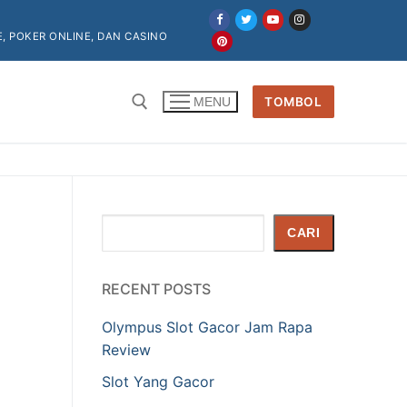
, POKER ONLINE, DAN CASINO
TOMBOL
MENU
Cari
CARI
RECENT POSTS
Olympus Slot Gacor Jam Rapa
Review
Slot Yang Gacor