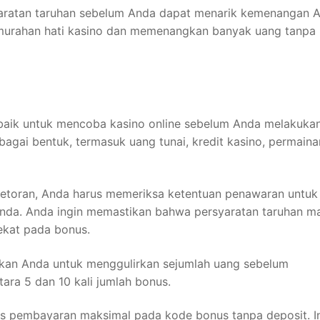
aratan taruhan sebelum Anda dapat menarik kemenangan A
murahan hati kasino dan memenangkan banyak uang tanpa
rbaik untuk mencoba kasino online sebelum Anda melakuka
agai bentuk, termasuk uang tunai, kredit kasino, permaina
etoran, Anda harus memeriksa ketentuan penawaran untuk
nda. Anda ingin memastikan bahwa persyaratan taruhan m
ekat pada bonus.
kan Anda untuk menggulirkan sejumlah uang sebelum
tara 5 dan 10 kali jumlah bonus.
s pembayaran maksimal pada kode bonus tanpa deposit. In