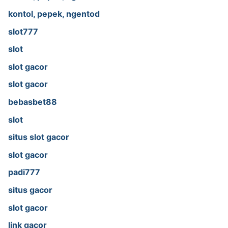
kontol, pepek, ngentod
slot777
slot
slot gacor
slot gacor
bebasbet88
slot
situs slot gacor
slot gacor
padi777
situs gacor
slot gacor
link gacor