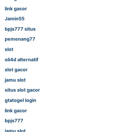
link gacor
Jamin55
bpjs777 situs
pemenang77
slot
oli4d alternatif
slot gacor
jamu slot
situs slot gacor
gtatogel login
link gacor
bpjs777
jamu slot