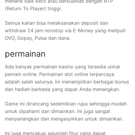
menarik baik kecil atau berkualitas dengan RTP
(Return To Player) tinggi.
Semua kalian bisa melaksanakan deposit dan
withdraw 24 jam nonstop via E-Money yang meliputi
OVO, Gopay, Pulsa dan dana.
permainan
Ada banyak permainan kasino yang tersedia untuk
pemain online. Permainan slot online terpercaya
adalah salah satunya. Ini menampilkan berbagai bonus
dan hadiah berbeda yang dapat Anda menangkan.
Game ini dirancang sedemikian rupa sehingga mudah
untuk dipahami dan dimainkan. Ini juga sangat
menyenangkan dan mengasyikkan untuk dimainkan.
Ini juga mencakup sejumlah fitur yang dapat