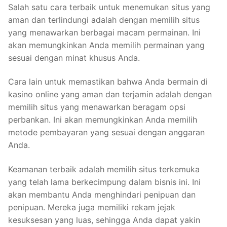
Salah satu cara terbaik untuk menemukan situs yang
aman dan terlindungi adalah dengan memilih situs
yang menawarkan berbagai macam permainan. Ini
akan memungkinkan Anda memilih permainan yang
sesuai dengan minat khusus Anda.
Cara lain untuk memastikan bahwa Anda bermain di
kasino online yang aman dan terjamin adalah dengan
memilih situs yang menawarkan beragam opsi
perbankan. Ini akan memungkinkan Anda memilih
metode pembayaran yang sesuai dengan anggaran
Anda.
Keamanan terbaik adalah memilih situs terkemuka
yang telah lama berkecimpung dalam bisnis ini. Ini
akan membantu Anda menghindari penipuan dan
penipuan. Mereka juga memiliki rekam jejak
kesuksesan yang luas, sehingga Anda dapat yakin