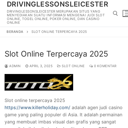
DRIVINGLESSONSLEICESTER
Lompat
ke
DRIVINGLESSONSLEICESTER MERUPAKAN SITUS YANG
MENYEDIAKAN SUATU INFORMASI MENGENAI JUDI SLOT
konten
ONLINE, TOGEL ONLINE, POKER ONLINE, DAN CASINO
ONLINE
BERANDA
SLOT ONLINE TERPERCAYA 2025
Cari:
Slot Online Terpercaya 2025
ADMIN
APRIL 3, 2025
SLOT ONLINE
0 KOMENTAR
Slot online terpercaya 2025
https://www.killerholiday.com/
adalah agen judi casino
game yang paling populer di Asia. It adalah permainan
yang membuat imbas visual dan grafis yang sangat