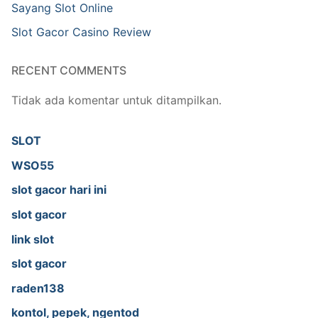
Sayang Slot Online
Slot Gacor Casino Review
RECENT COMMENTS
Tidak ada komentar untuk ditampilkan.
SLOT
WSO55
slot gacor hari ini
slot gacor
link slot
slot gacor
raden138
kontol, pepek, ngentod