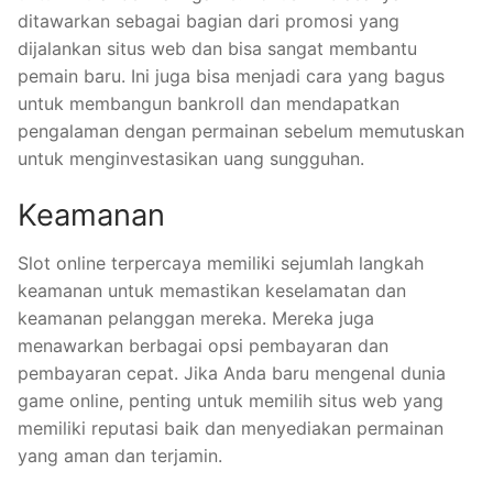
ditawarkan sebagai bagian dari promosi yang
dijalankan situs web dan bisa sangat membantu
pemain baru. Ini juga bisa menjadi cara yang bagus
untuk membangun bankroll dan mendapatkan
pengalaman dengan permainan sebelum memutuskan
untuk menginvestasikan uang sungguhan.
Keamanan
Slot online terpercaya memiliki sejumlah langkah
keamanan untuk memastikan keselamatan dan
keamanan pelanggan mereka. Mereka juga
menawarkan berbagai opsi pembayaran dan
pembayaran cepat. Jika Anda baru mengenal dunia
game online, penting untuk memilih situs web yang
memiliki reputasi baik dan menyediakan permainan
yang aman dan terjamin.