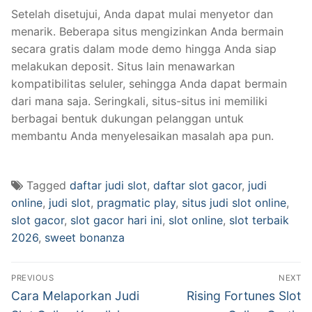
Setelah disetujui, Anda dapat mulai menyetor dan
menarik. Beberapa situs mengizinkan Anda bermain
secara gratis dalam mode demo hingga Anda siap
melakukan deposit. Situs lain menawarkan
kompatibilitas seluler, sehingga Anda dapat bermain
dari mana saja. Seringkali, situs-situs ini memiliki
berbagai bentuk dukungan pelanggan untuk
membantu Anda menyelesaikan masalah apa pun.
Tagged
daftar judi slot
,
daftar slot gacor
,
judi
online
,
judi slot
,
pragmatic play
,
situs judi slot online
,
slot gacor
,
slot gacor hari ini
,
slot online
,
slot terbaik
2026
,
sweet bonanza
Navigasi
PREVIOUS
NEXT
pos
Previous
Next
Cara Melaporkan Judi
Rising Fortunes Slot
post:
post: