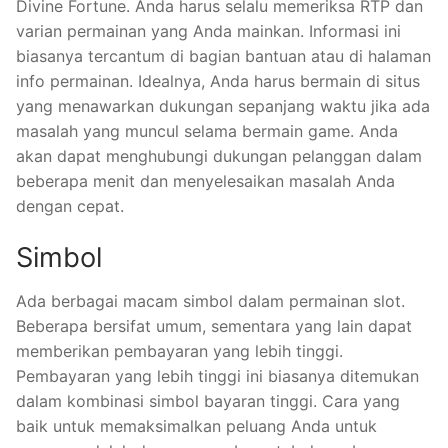
Divine Fortune. Anda harus selalu memeriksa RTP dan
varian permainan yang Anda mainkan. Informasi ini
biasanya tercantum di bagian bantuan atau di halaman
info permainan. Idealnya, Anda harus bermain di situs
yang menawarkan dukungan sepanjang waktu jika ada
masalah yang muncul selama bermain game. Anda
akan dapat menghubungi dukungan pelanggan dalam
beberapa menit dan menyelesaikan masalah Anda
dengan cepat.
Simbol
Ada berbagai macam simbol dalam permainan slot.
Beberapa bersifat umum, sementara yang lain dapat
memberikan pembayaran yang lebih tinggi.
Pembayaran yang lebih tinggi ini biasanya ditemukan
dalam kombinasi simbol bayaran tinggi. Cara yang
baik untuk memaksimalkan peluang Anda untuk