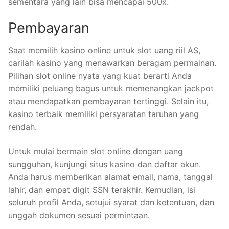
sementara yang lain bisa mencapai 500x.
Pembayaran
Saat memilih kasino online untuk slot uang riil AS,
carilah kasino yang menawarkan beragam permainan.
Pilihan slot online nyata yang kuat berarti Anda
memiliki peluang bagus untuk memenangkan jackpot
atau mendapatkan pembayaran tertinggi. Selain itu,
kasino terbaik memiliki persyaratan taruhan yang
rendah.
Untuk mulai bermain slot online dengan uang
sungguhan, kunjungi situs kasino dan daftar akun.
Anda harus memberikan alamat email, nama, tanggal
lahir, dan empat digit SSN terakhir. Kemudian, isi
seluruh profil Anda, setujui syarat dan ketentuan, dan
unggah dokumen sesuai permintaan.