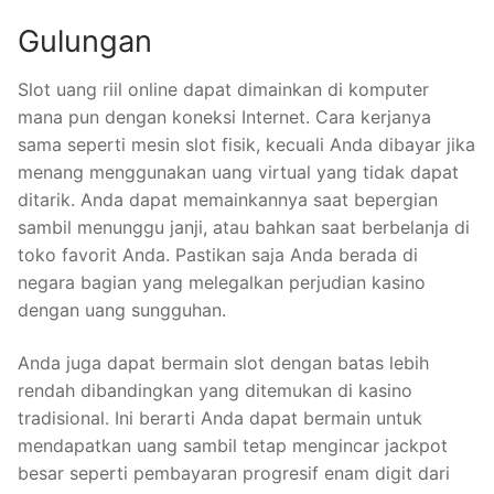
Gulungan
Slot uang riil online dapat dimainkan di komputer
mana pun dengan koneksi Internet. Cara kerjanya
sama seperti mesin slot fisik, kecuali Anda dibayar jika
menang menggunakan uang virtual yang tidak dapat
ditarik. Anda dapat memainkannya saat bepergian
sambil menunggu janji, atau bahkan saat berbelanja di
toko favorit Anda. Pastikan saja Anda berada di
negara bagian yang melegalkan perjudian kasino
dengan uang sungguhan.
Anda juga dapat bermain slot dengan batas lebih
rendah dibandingkan yang ditemukan di kasino
tradisional. Ini berarti Anda dapat bermain untuk
mendapatkan uang sambil tetap mengincar jackpot
besar seperti pembayaran progresif enam digit dari