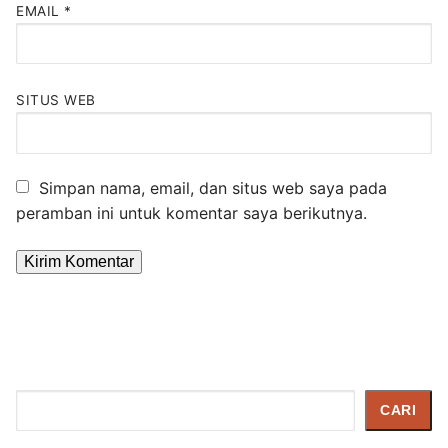
EMAIL
*
SITUS WEB
Simpan nama, email, dan situs web saya pada
peramban ini untuk komentar saya berikutnya.
Cari
CARI