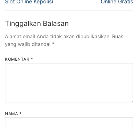
Slot Online Kepolisi
Online Gratis
Tinggalkan Balasan
Alamat email Anda tidak akan dipublikasikan.
Ruas
yang wajib ditandai
*
KOMENTAR
*
NAMA
*