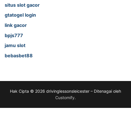
situs slot gacor
gtatogel login
link gacor
bpjs777
jamu slot
bebasbet88
Hak Cipta © 2026 drivinglessonsleicester – Ditenagai oleh
Customify
.