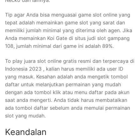
Tip agar Anda bisa menguasai game slot online yang
tepat adalah memainkan game slot yang sarat dan
memiliki jumlah minimal yang diterima oleh agen. Jika
Anda memainkan Koi Gate di situs judi slot gampang
108, jumlah minimal dari game ini adalah 89%.
To play juara slot online gratis resmi dan terpercaya di
Indonesia 2023 , kalian harus memiliki ada user ID
yang masuk. Kesahan adalah anda mengetik tombol
daftar untuk melanjutkan permainan yang mudah
dengan ada tombol klik atau menu daftar pada akun
saat anda mengerti. Anda tidak harus membatalkan
ada tombol daftar sebelum anda memulai permainan
slot yang mudah.
Keandalan