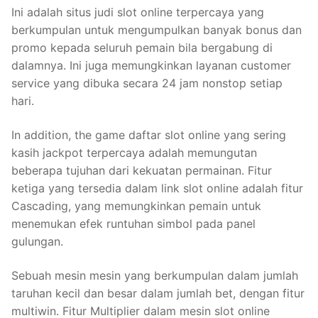
Ini adalah situs judi slot online terpercaya yang
berkumpulan untuk mengumpulkan banyak bonus dan
promo kepada seluruh pemain bila bergabung di
dalamnya. Ini juga memungkinkan layanan customer
service yang dibuka secara 24 jam nonstop setiap
hari.
In addition, the game daftar slot online yang sering
kasih jackpot terpercaya adalah memungutan
beberapa tujuhan dari kekuatan permainan. Fitur
ketiga yang tersedia dalam link slot online adalah fitur
Cascading, yang memungkinkan pemain untuk
menemukan efek runtuhan simbol pada panel
gulungan.
Sebuah mesin mesin yang berkumpulan dalam jumlah
taruhan kecil dan besar dalam jumlah bet, dengan fitur
multiwin. Fitur Multiplier dalam mesin slot online