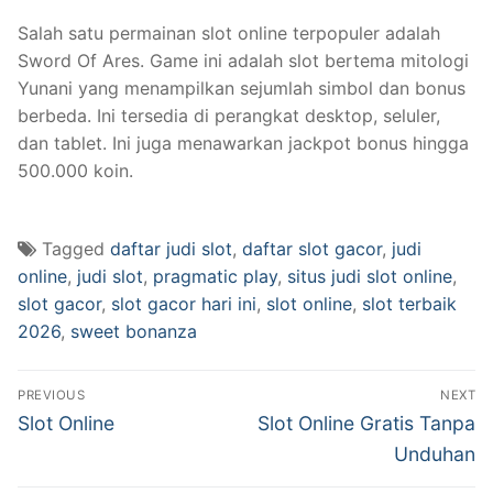
Salah satu permainan slot online terpopuler adalah
Sword Of Ares. Game ini adalah slot bertema mitologi
Yunani yang menampilkan sejumlah simbol dan bonus
berbeda. Ini tersedia di perangkat desktop, seluler,
dan tablet. Ini juga menawarkan jackpot bonus hingga
500.000 koin.
Tagged
daftar judi slot
,
daftar slot gacor
,
judi
online
,
judi slot
,
pragmatic play
,
situs judi slot online
,
slot gacor
,
slot gacor hari ini
,
slot online
,
slot terbaik
2026
,
sweet bonanza
Navigasi
PREVIOUS
NEXT
pos
Previous
Next
Slot Online
Slot Online Gratis Tanpa
post:
post:
Unduhan