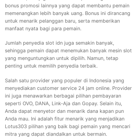
bonus promosi lainnya yang dapat membantu pemain
memenangkan lebih banyak uang. Bonus ini dirancang
untuk menarik pelanggan baru, serta memberikan
manfaat nyata bagi para pemain.
Jumlah penyedia slot idn juga semakin banyak,
sehingga pemain dapat menemukan banyak mesin slot
yang menguntungkan untuk dipilih. Namun, tetap
penting untuk memilih penyedia terbaik.
Salah satu provider yang populer di Indonesia yang
menyediakan customer service 24 jam online. Provider
ini juga menawarkan berbagai pilihan pembayaran
seperti OVO, DANA, Link-Aja dan Gopay. Selain itu,
Anda dapat menyetor dan menarik dana kapan pun
Anda mau. Ini adalah fitur menarik yang menjadikan
Lotus303 pilihan yang baik bagi pemain yang mencari
mitra yang dapat diandalkan untuk bermain.