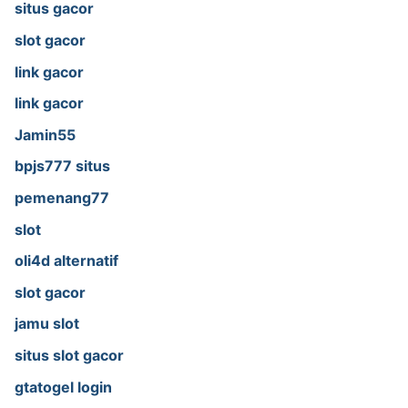
situs gacor
slot gacor
link gacor
link gacor
Jamin55
bpjs777 situs
pemenang77
slot
oli4d alternatif
slot gacor
jamu slot
situs slot gacor
gtatogel login