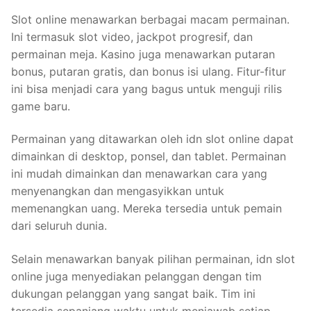
Slot online menawarkan berbagai macam permainan.
Ini termasuk slot video, jackpot progresif, dan
permainan meja. Kasino juga menawarkan putaran
bonus, putaran gratis, dan bonus isi ulang. Fitur-fitur
ini bisa menjadi cara yang bagus untuk menguji rilis
game baru.
Permainan yang ditawarkan oleh idn slot online dapat
dimainkan di desktop, ponsel, dan tablet. Permainan
ini mudah dimainkan dan menawarkan cara yang
menyenangkan dan mengasyikkan untuk
memenangkan uang. Mereka tersedia untuk pemain
dari seluruh dunia.
Selain menawarkan banyak pilihan permainan, idn slot
online juga menyediakan pelanggan dengan tim
dukungan pelanggan yang sangat baik. Tim ini