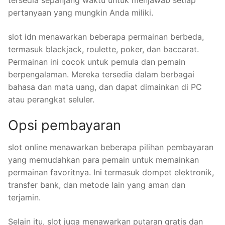
tersedia sepanjang waktu untuk menjawab setiap
pertanyaan yang mungkin Anda miliki.
slot idn menawarkan beberapa permainan berbeda,
termasuk blackjack, roulette, poker, dan baccarat.
Permainan ini cocok untuk pemula dan pemain
berpengalaman. Mereka tersedia dalam berbagai
bahasa dan mata uang, dan dapat dimainkan di PC
atau perangkat seluler.
Opsi pembayaran
slot online menawarkan beberapa pilihan pembayaran
yang memudahkan para pemain untuk memainkan
permainan favoritnya. Ini termasuk dompet elektronik,
transfer bank, dan metode lain yang aman dan
terjamin.
Selain itu, slot juga menawarkan putaran gratis dan