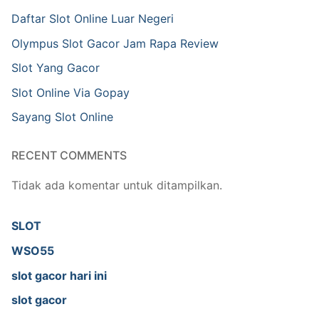
Daftar Slot Online Luar Negeri
Olympus Slot Gacor Jam Rapa Review
Slot Yang Gacor
Slot Online Via Gopay
Sayang Slot Online
RECENT COMMENTS
Tidak ada komentar untuk ditampilkan.
SLOT
WSO55
slot gacor hari ini
slot gacor