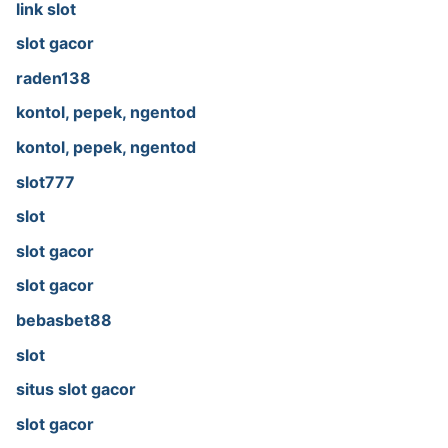
link slot
slot gacor
raden138
kontol, pepek, ngentod
kontol, pepek, ngentod
slot777
slot
slot gacor
slot gacor
bebasbet88
slot
situs slot gacor
slot gacor