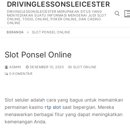
DRIVINGLESSONSLEICESTER
Lompat
ke
DRIVINGLESSONSLEICESTER MERUPAKAN SITUS YANG
MENYEDIAKAN SUATU INFORMASI MENGENAI JUDI SLOT
konten
ONLINE, TOGEL ONLINE, POKER ONLINE, DAN CASINO
ONLINE
BERANDA
SLOT PONSEL ONLINE
Cari:
Slot Ponsel Online
ADMIN
DESEMBER 10, 2025
SLOT ONLINE
0 KOMENTAR
Slot seluler adalah cara yang bagus untuk memainkan
permainan kasino
rtp slot
saat bepergian. Mereka
menawarkan berbagai fitur yang dapat meningkatkan
kemenangan Anda.