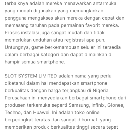
terbaiknya adalah mereka menawarkan antarmuka
yang mudah digunakan yang memungkinkan
pengguna mengakses akun mereka dengan cepat dan
memasang taruhan pada permainan favorit mereka.
Proses instalasi juga sangat mudah dan tidak
memerlukan unduhan atau registrasi apa pun.
Untungnya, game berkemampuan seluler ini tersedia
dalam berbagai kategori dan dapat dimainkan di
hampir semua smartphone.
SLOT SYSTEM LIMITED adalah nama yang perlu
diketahui dalam hal mendapatkan smartphone
berkualitas dengan harga terjangkau di Nigeria.
Perusahaan ini menyediakan berbagai smartphone dari
produsen terkemuka seperti Samsung, Infinix, Gionee,
Techno, dan Huawei. Ini adalah toko online
berperingkat teratas dan sangat dihormati yang
memberikan produk berkualitas tinggi secara tepat