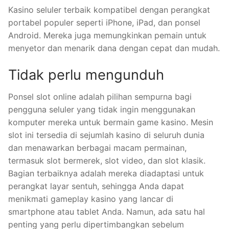
Kasino seluler terbaik kompatibel dengan perangkat
portabel populer seperti iPhone, iPad, dan ponsel
Android. Mereka juga memungkinkan pemain untuk
menyetor dan menarik dana dengan cepat dan mudah.
Tidak perlu mengunduh
Ponsel slot online adalah pilihan sempurna bagi
pengguna seluler yang tidak ingin menggunakan
komputer mereka untuk bermain game kasino. Mesin
slot ini tersedia di sejumlah kasino di seluruh dunia
dan menawarkan berbagai macam permainan,
termasuk slot bermerek, slot video, dan slot klasik.
Bagian terbaiknya adalah mereka diadaptasi untuk
perangkat layar sentuh, sehingga Anda dapat
menikmati gameplay kasino yang lancar di
smartphone atau tablet Anda. Namun, ada satu hal
penting yang perlu dipertimbangkan sebelum