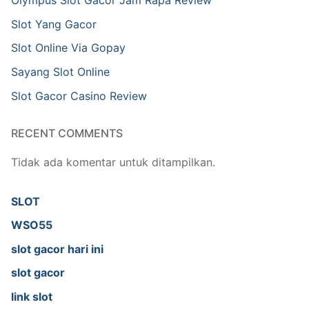
Olympus Slot Gacor Jam Rapa Review
Slot Yang Gacor
Slot Online Via Gopay
Sayang Slot Online
Slot Gacor Casino Review
RECENT COMMENTS
Tidak ada komentar untuk ditampilkan.
SLOT
WSO55
slot gacor hari ini
slot gacor
link slot