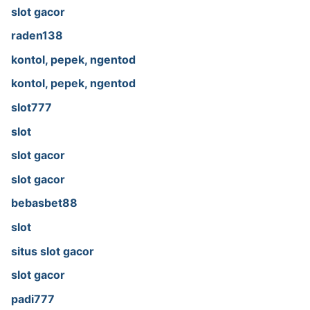
slot gacor
raden138
kontol, pepek, ngentod
kontol, pepek, ngentod
slot777
slot
slot gacor
slot gacor
bebasbet88
slot
situs slot gacor
slot gacor
padi777