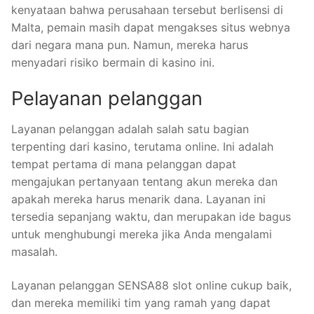
kenyataan bahwa perusahaan tersebut berlisensi di
Malta, pemain masih dapat mengakses situs webnya
dari negara mana pun. Namun, mereka harus
menyadari risiko bermain di kasino ini.
Pelayanan pelanggan
Layanan pelanggan adalah salah satu bagian
terpenting dari kasino, terutama online. Ini adalah
tempat pertama di mana pelanggan dapat
mengajukan pertanyaan tentang akun mereka dan
apakah mereka harus menarik dana. Layanan ini
tersedia sepanjang waktu, dan merupakan ide bagus
untuk menghubungi mereka jika Anda mengalami
masalah.
Layanan pelanggan SENSA88 slot online cukup baik,
dan mereka memiliki tim yang ramah yang dapat