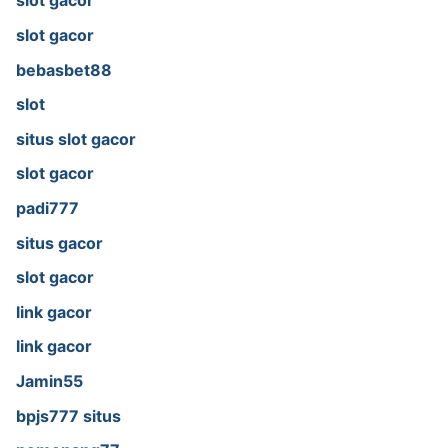
slot gacor
slot gacor
bebasbet88
slot
situs slot gacor
slot gacor
padi777
situs gacor
slot gacor
link gacor
link gacor
Jamin55
bpjs777 situs