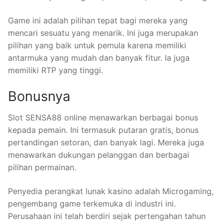
Game ini adalah pilihan tepat bagi mereka yang
mencari sesuatu yang menarik. Ini juga merupakan
pilihan yang baik untuk pemula karena memiliki
antarmuka yang mudah dan banyak fitur. Ia juga
memiliki RTP yang tinggi.
Bonusnya
Slot SENSA88 online menawarkan berbagai bonus
kepada pemain. Ini termasuk putaran gratis, bonus
pertandingan setoran, dan banyak lagi. Mereka juga
menawarkan dukungan pelanggan dan berbagai
pilihan permainan.
Penyedia perangkat lunak kasino adalah Microgaming,
pengembang game terkemuka di industri ini.
Perusahaan ini telah berdiri sejak pertengahan tahun