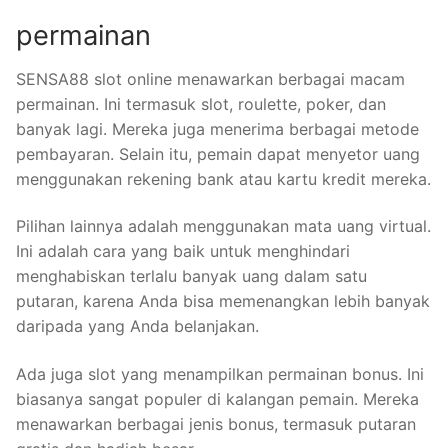
permainan
SENSA88 slot online menawarkan berbagai macam
permainan. Ini termasuk slot, roulette, poker, dan
banyak lagi. Mereka juga menerima berbagai metode
pembayaran. Selain itu, pemain dapat menyetor uang
menggunakan rekening bank atau kartu kredit mereka.
Pilihan lainnya adalah menggunakan mata uang virtual.
Ini adalah cara yang baik untuk menghindari
menghabiskan terlalu banyak uang dalam satu
putaran, karena Anda bisa memenangkan lebih banyak
daripada yang Anda belanjakan.
Ada juga slot yang menampilkan permainan bonus. Ini
biasanya sangat populer di kalangan pemain. Mereka
menawarkan berbagai jenis bonus, termasuk putaran