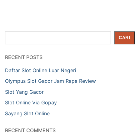
Cari
CARI
RECENT POSTS
Daftar Slot Online Luar Negeri
Olympus Slot Gacor Jam Rapa Review
Slot Yang Gacor
Slot Online Via Gopay
Sayang Slot Online
RECENT COMMENTS