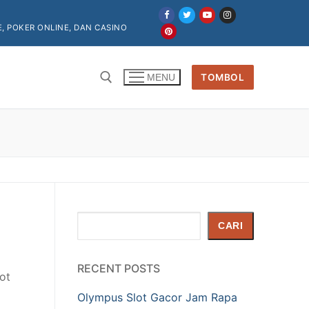
, POKER ONLINE, DAN CASINO
TOMBOL
MENU
Cari
CARI
RECENT POSTS
ot
Olympus Slot Gacor Jam Rapa