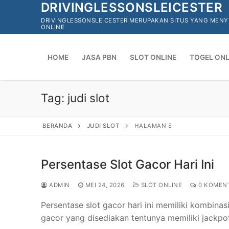
DRIVINGLESSONSLEICESTER
Lompat
ke
DRIVINGLESSONSLEICESTER MERUPAKAN SITUS YANG MENYE
ONLINE
konten
HOME
JASA PBN
SLOT ONLINE
TOGEL ONL
Tag:
judi slot
BERANDA
JUDI SLOT
HALAMAN 5
Persentase Slot Gacor Hari Ini
ADMIN
MEI 24, 2026
SLOT ONLINE
0 KOMEN
Persentase slot gacor hari ini memiliki kombin
gacor yang disediakan tentunya memiliki jackp