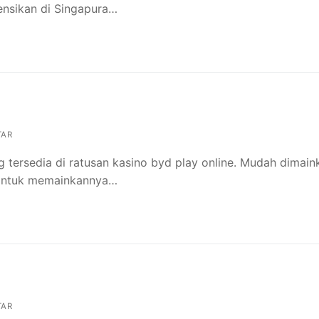
isensikan di Singapura…
TAR
g tersedia di ratusan kasino byd play online. Mudah dimain
 Untuk memainkannya…
TAR