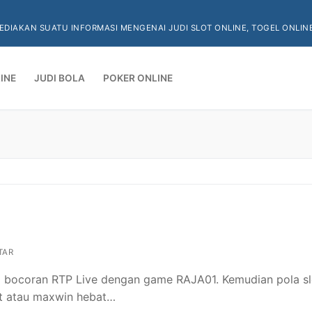
DIAKAN SUATU INFORMASI MENGENAI JUDI SLOT ONLINE, TOGEL ONLINE
INE
JUDI BOLA
POKER ONLINE
Cari:
TAR
asi bocoran RTP Live dengan game RAJA01. Kemudian pola sl
ot atau maxwin hebat…