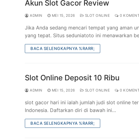
Akun Slot Gacor Review
ADMIN
MEI 15, 2026
SLOT ONLINE
0 KOMEN
Jika Anda sedang mencari tempat yang aman untu
yang tepat. Situs seduniatoto ini menawarkan b
BACA SELENGKAPNYA %RARR;
Slot Online Deposit 10 Ribu
ADMIN
MEI 15, 2026
SLOT ONLINE
0 KOMEN
slot gacor hari ini ialah jumlah judi slot online 
Indonesia. Daftarkan diri di bawah ini…
BACA SELENGKAPNYA %RARR;