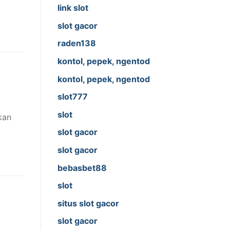
link slot
slot gacor
raden138
kontol, pepek, ngentod
kontol, pepek, ngentod
slot777
slot
kan
slot gacor
slot gacor
bebasbet88
slot
situs slot gacor
slot gacor