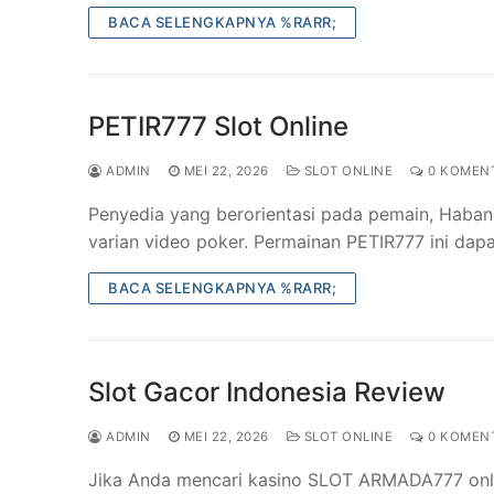
BACA SELENGKAPNYA %RARR;
PETIR777 Slot Online
ADMIN
MEI 22, 2026
SLOT ONLINE
0 KOMEN
Penyedia yang berorientasi pada pemain, Habane
varian video poker. Permainan PETIR777 ini dap
BACA SELENGKAPNYA %RARR;
Slot Gacor Indonesia Review
ADMIN
MEI 22, 2026
SLOT ONLINE
0 KOMEN
Jika Anda mencari kasino SLOT ARMADA777 onl