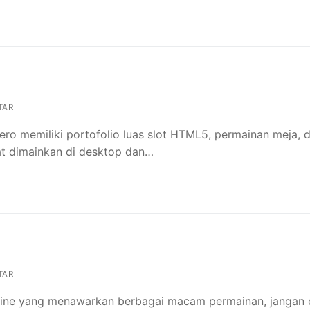
TAR
ro memiliki portofolio luas slot HTML5, permainan meja, 
at dimainkan di desktop dan…
TAR
ine yang menawarkan berbagai macam permainan, jangan c