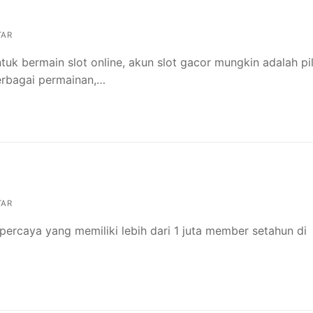
TAR
k bermain slot online, akun slot gacor mungkin adalah pi
erbagai permainan,…
TAR
terpercaya yang memiliki lebih dari 1 juta member setahun di