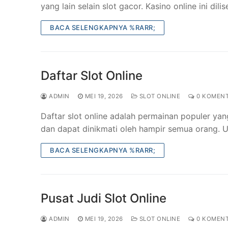
yang lain selain slot gacor. Kasino online ini dil
BACA SELENGKAPNYA %RARR;
Daftar Slot Online
ADMIN
MEI 19, 2026
SLOT ONLINE
0 KOMEN
Daftar slot online adalah permainan populer yan
dan dapat dinikmati oleh hampir semua orang.
BACA SELENGKAPNYA %RARR;
Pusat Judi Slot Online
ADMIN
MEI 19, 2026
SLOT ONLINE
0 KOMEN