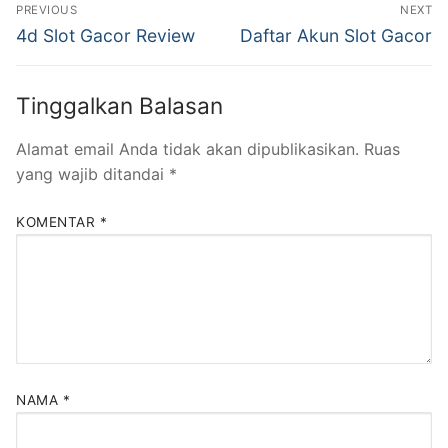
Navigasi
PREVIOUS
NEXT
pos
Previous
Next
4d Slot Gacor Review
Daftar Akun Slot Gacor
post:
post:
Tinggalkan Balasan
Alamat email Anda tidak akan dipublikasikan.
Ruas
yang wajib ditandai
*
KOMENTAR
*
NAMA
*