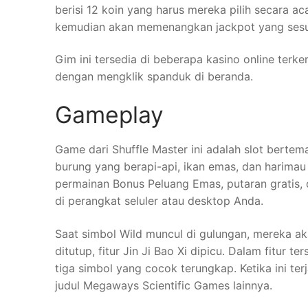
berisi 12 koin yang harus mereka pilih secara a
kemudian akan memenangkan jackpot yang sesuai
Gim ini tersedia di beberapa kasino online ter
dengan mengklik spanduk di beranda.
Gameplay
Game dari Shuffle Master ini adalah slot berte
burung yang berapi-api, ikan emas, dan harimau
permainan Bonus Peluang Emas, putaran gratis
di perangkat seluler atau desktop Anda.
Saat simbol Wild muncul di gulungan, mereka ak
ditutup, fitur Jin Ji Bao Xi dipicu. Dalam fitur 
tiga simbol yang cocok terungkap. Ketika ini terj
judul Megaways Scientific Games lainnya.