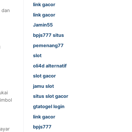
link gacor
s dan
link gacor
Jamin55
bpjs777 situs
pemenang77
g
slot
oli4d alternatif
slot gacor
jamu slot
ukai
situs slot gacor
simbol
gtatogel login
link gacor
bpjs777
layar