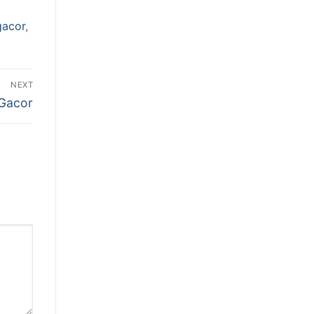
gacor
,
NEXT
 Gacor