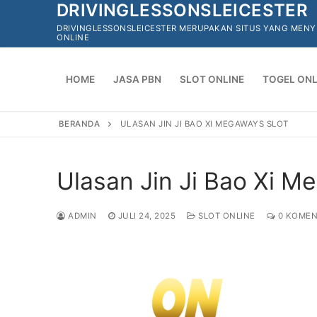
DRIVINGLESSONSLEICESTER
Lompat
ke
DRIVINGLESSONSLEICESTER MERUPAKAN SITUS YANG MENYE
ONLINE
konten
HOME
JASA PBN
SLOT ONLINE
TOGEL ONL
BERANDA
ULASAN JIN JI BAO XI MEGAWAYS SLOT
Ulasan Jin Ji Bao Xi M
ADMIN
JULI 24, 2025
SLOT ONLINE
0 KOMEN