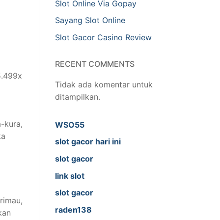
Slot Online Via Gopay
Sayang Slot Online
Slot Gacor Casino Review
RECENT COMMENTS
5.499x
Tidak ada komentar untuk
ditampilkan.
-kura,
WSO55
ka
slot gacor hari ini
slot gacor
link slot
slot gacor
rimau,
raden138
kan