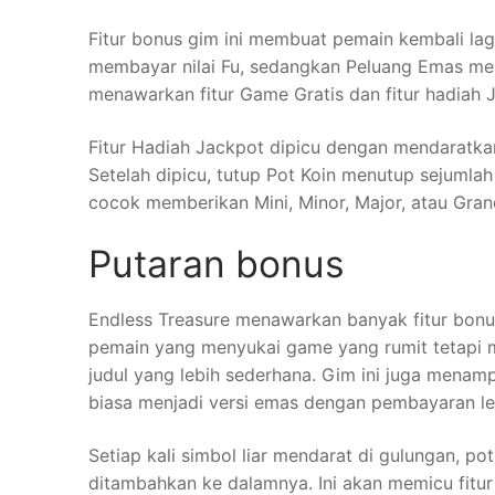
Fitur bonus gim ini membuat pemain kembali la
membayar nilai Fu, sedangkan Peluang Emas men
menawarkan fitur Game Gratis dan fitur hadiah 
Fitur Hadiah Jackpot dipicu dengan mendaratka
Setelah dipicu, tutup Pot Koin menutup sejumlah
cocok memberikan Mini, Minor, Major, atau Gran
Putaran bonus
Endless Treasure menawarkan banyak fitur bon
pemain yang menyukai game yang rumit tetapi 
judul yang lebih sederhana. Gim ini juga menam
biasa menjadi versi emas dengan pembayaran leb
Setiap kali simbol liar mendarat di gulungan, po
ditambahkan ke dalamnya. Ini akan memicu fitur