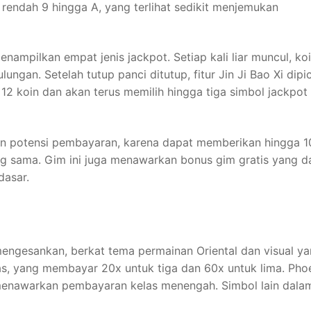
rendah 9 hingga A, yang terlihat sedikit menjemukan
mpilkan empat jenis jackpot. Setiap kali liar muncul, ko
gan. Setelah tutup panci ditutup, fitur Jin Ji Bao Xi dipicu
 12 koin dan akan terus memilih hingga tiga simbol jackpot
n potensi pembayaran, karena dapat memberikan hingga 1
ng sama. Gim ini juga menawarkan bonus gim gratis yang d
dasar.
ngesankan, berkat tema permainan Oriental dan visual y
as, yang membayar 20x untuk tiga dan 60x untuk lima. Pho
menawarkan pembayaran kelas menengah. Simbol lain dala