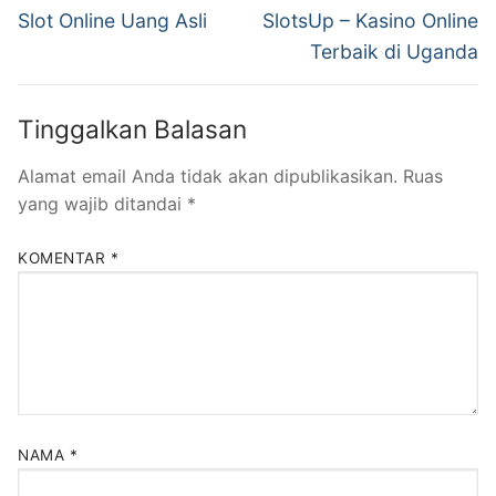
pos
Previous
Next
Slot Online Uang Asli
SlotsUp – Kasino Online
post:
post:
Terbaik di Uganda
Tinggalkan Balasan
Alamat email Anda tidak akan dipublikasikan.
Ruas
yang wajib ditandai
*
KOMENTAR
*
NAMA
*