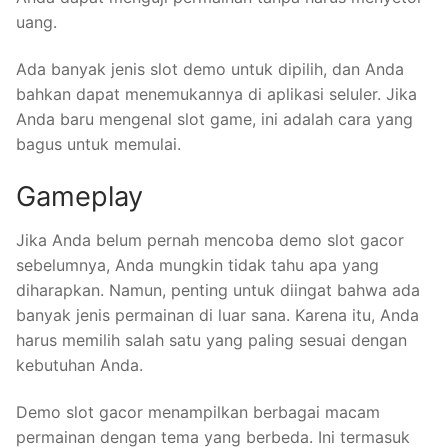
uang.
Ada banyak jenis slot demo untuk dipilih, dan Anda
bahkan dapat menemukannya di aplikasi seluler. Jika
Anda baru mengenal slot game, ini adalah cara yang
bagus untuk memulai.
Gameplay
Jika Anda belum pernah mencoba demo slot gacor
sebelumnya, Anda mungkin tidak tahu apa yang
diharapkan. Namun, penting untuk diingat bahwa ada
banyak jenis permainan di luar sana. Karena itu, Anda
harus memilih salah satu yang paling sesuai dengan
kebutuhan Anda.
Demo slot gacor menampilkan berbagai macam
permainan dengan tema yang berbeda. Ini termasuk