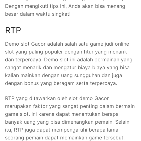
Dengan mengikuti tips ini, Anda akan bisa menang
besar dalam waktu singkat!
RTP
Demo slot Gacor adalah salah satu game judi online
slot yang paling populer dengan fitur yang menarik
dan terpercaya. Demo slot ini adalah permainan yang
sangat menarik dan mengatur biaya biaya yang bisa
kalian mainkan dengan uang sungguhan dan juga
dengan bonus yang beragam serta terpercaya.
RTP yang ditawarkan oleh slot demo Gacor
merupakan faktor yang sangat penting dalam bermain
game slot. Ini karena dapat menentukan berapa
banyak uang yang bisa dimenangkan pemain. Selain
itu, RTP juga dapat mempengaruhi berapa lama
seorang pemain dapat memainkan game tersebut.