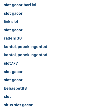
slot gacor hari ini
slot gacor
link slot
slot gacor
raden138
kontol, pepek, ngentod
kontol, pepek, ngentod
slot777
slot gacor
slot gacor
bebasbet88
slot
situs slot gacor