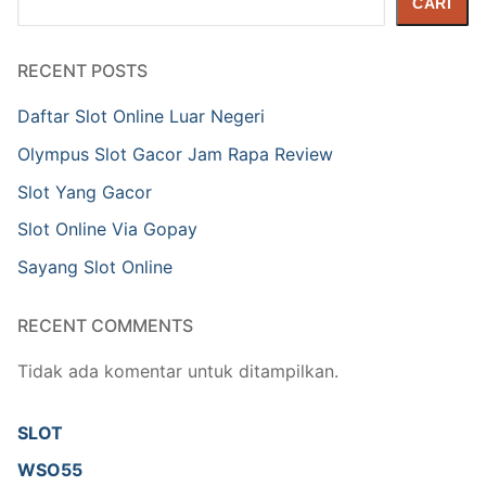
CARI
RECENT POSTS
Daftar Slot Online Luar Negeri
Olympus Slot Gacor Jam Rapa Review
Slot Yang Gacor
Slot Online Via Gopay
Sayang Slot Online
RECENT COMMENTS
Tidak ada komentar untuk ditampilkan.
SLOT
WSO55