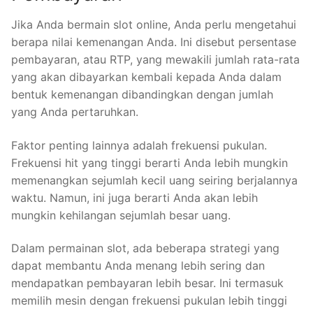
Jika Anda bermain slot online, Anda perlu mengetahui
berapa nilai kemenangan Anda. Ini disebut persentase
pembayaran, atau RTP, yang mewakili jumlah rata-rata
yang akan dibayarkan kembali kepada Anda dalam
bentuk kemenangan dibandingkan dengan jumlah
yang Anda pertaruhkan.
Faktor penting lainnya adalah frekuensi pukulan.
Frekuensi hit yang tinggi berarti Anda lebih mungkin
memenangkan sejumlah kecil uang seiring berjalannya
waktu. Namun, ini juga berarti Anda akan lebih
mungkin kehilangan sejumlah besar uang.
Dalam permainan slot, ada beberapa strategi yang
dapat membantu Anda menang lebih sering dan
mendapatkan pembayaran lebih besar. Ini termasuk
memilih mesin dengan frekuensi pukulan lebih tinggi