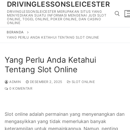
DRIVINGLESSONSLEICESTER
Lompat
ke
DRIVINGLESSONSLEICESTER MERUPAKAN SITUS YANG
MENYEDIAKAN SUATU INFORMASI MENGENAI JUDI SLOT
konten
ONLINE, TOGEL ONLINE, POKER ONLINE, DAN CASINO
ONLINE
BERANDA
Cari:
YANG PERLU ANDA KETAHUI TENTANG SLOT ONLINE
Yang Perlu Anda Ketahui
Tentang Slot Online
ADMIN
DESEMBER 2, 2025
SLOT ONLINE
0 KOMENTAR
Slot online adalah permainan yang menyenangkan dan
mengasyikkan yang tidak memerlukan banyak
keterampilan untuk memainkannya. Namun, penting