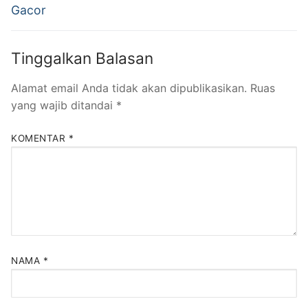
post:
post:
Gacor
Tinggalkan Balasan
Alamat email Anda tidak akan dipublikasikan.
Ruas
yang wajib ditandai
*
KOMENTAR
*
NAMA
*