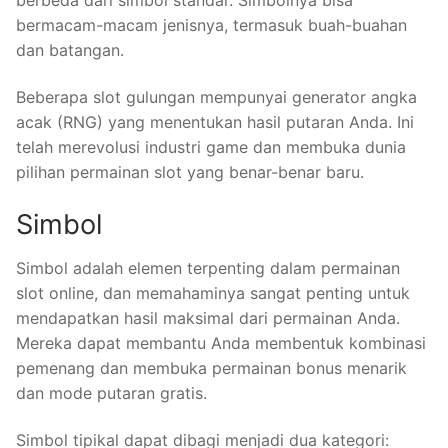
bermacam-macam jenisnya, termasuk buah-buahan
dan batangan.
Beberapa slot gulungan mempunyai generator angka
acak (RNG) yang menentukan hasil putaran Anda. Ini
telah merevolusi industri game dan membuka dunia
pilihan permainan slot yang benar-benar baru.
Simbol
Simbol adalah elemen terpenting dalam permainan
slot online, dan memahaminya sangat penting untuk
mendapatkan hasil maksimal dari permainan Anda.
Mereka dapat membantu Anda membentuk kombinasi
pemenang dan membuka permainan bonus menarik
dan mode putaran gratis.
Simbol tipikal dapat dibagi menjadi dua kategori: