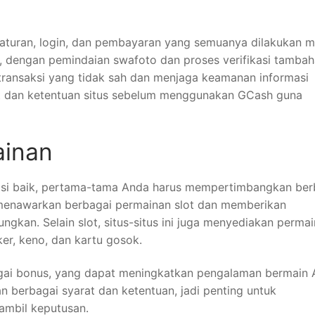
turan, login, dan pembayaran yang semuanya dilakukan me
man, dengan pemindaian swafoto dan proses verifikasi tamba
 transaksi yang tidak sah dan menjaga keamanan informasi
t dan ketentuan situs sebelum menggunakan GCash guna
ainan
tasi baik, pertama-tama Anda harus mempertimbangkan ber
 menawarkan berbagai permainan slot dan memberikan
kan. Selain slot, situs-situs ini juga menyediakan perma
ker, keno, dan kartu gosok.
ai bonus, yang dapat meningkatkan pengalaman bermain 
n berbagai syarat dan ketentuan, jadi penting untuk
mbil keputusan.