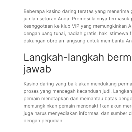
Beberapa kasino daring teratas yang menerim
jumlah setoran Anda. Promosi lainnya termasuk
keanggotaan ke klub VIP yang memungkinkan A
dengan uang tunai, hadiah gratis, hak istimewa f
dukungan obrolan langsung untuk membantu An
Langkah-langkah berm
jawab
Kasino daring yang baik akan mendukung perm
proses yang mencegah kecanduan judi. Langkah-l
pemain menetapkan dan memantau batas pengelu
memungkinkan pemain menonaktifkan akun merek
juga harus menyediakan informasi dan sumber 
dengan perjudian.