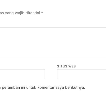
as yang wajib ditandai
*
SITUS WEB
 peramban ini untuk komentar saya berikutnya.