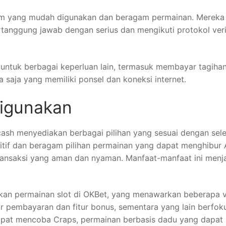
rm yang mudah digunakan dan beragam permainan. Mereka
anggung jawab dengan serius dan mengikuti protokol veri
 untuk berbagai keperluan lain, termasuk membayar tagihan
apa saja yang memiliki ponsel dan koneksi internet.
digunakan
gcash menyediakan berbagai pilihan yang sesuai dengan sel
uitif dan beragam pilihan permainan yang dapat menghibur
transaksi yang aman dan nyaman. Manfaat-manfaat ini menj
n permainan slot di OKBet, yang menawarkan beberapa v
 pembayaran dan fitur bonus, sementara yang lain berfok
dapat mencoba Craps, permainan berbasis dadu yang dapat