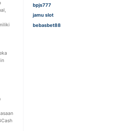
o
bpjs777
al,
jamu slot
iliki
bebasbet88
eka
in
n
iasaan
 GCash