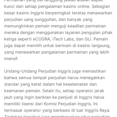
kunci dari setiap pengalaman kasino online. Sebagian
besar kasino Inggris berperingkat teratas menawarkan
perjudian uang sungguhan, dan banyak yang
memungkinkan pemain menguji keadilan permainan
mereka dengan menggunakan layanan pengujian pihak
ketiga seperti eCOGRA, iTech Labs, dan GLI. Pemain
juga dapat memilih untuk bermain di kasino langsung,
yang menawarkan pengalaman permainan yang lebih
imersif.
Undang-Undang Perjudian Inggris juga memastikan
bahwa semua tempat perjudian harus menegakkan
standar yang ketat dalam hal keselamatan dan
keamanan pemain. Selain itu, setiap operator jarak
jauh yang ingin beriklan ke penjudi di Inggris harus
memiliki lisensi dari Komisi Perjudian Inggris. Ini
termasuk operator yang berbasis di luar Inggris Raya.
Tindakan tersebut juga mengharuskan situs perjudian