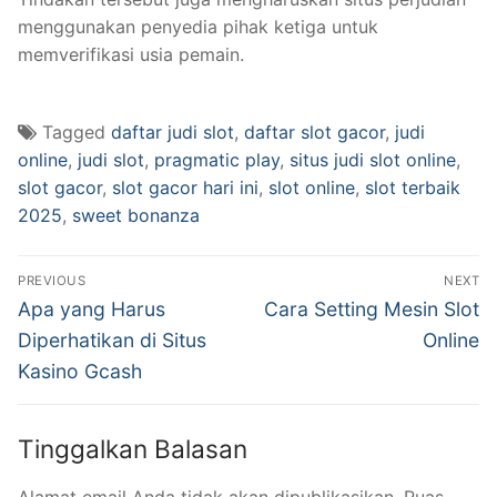
menggunakan penyedia pihak ketiga untuk
memverifikasi usia pemain.
Tagged
daftar judi slot
,
daftar slot gacor
,
judi
online
,
judi slot
,
pragmatic play
,
situs judi slot online
,
slot gacor
,
slot gacor hari ini
,
slot online
,
slot terbaik
2025
,
sweet bonanza
Navigasi
PREVIOUS
NEXT
pos
Previous
Next
Apa yang Harus
Cara Setting Mesin Slot
post:
post:
Diperhatikan di Situs
Online
Kasino Gcash
Tinggalkan Balasan
Alamat email Anda tidak akan dipublikasikan.
Ruas