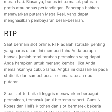
murah hati. Biasanya, bonus ini termasuk putaran
gratis atau bonus pertandingan. Beberapa bahkan
menawarkan putaran Mega Reel, yang dapat
menghasilkan pembayaran besar-besaran.
RTP
Saat bermain slot online, RTP adalah statistik penting
yang harus dicari. Ini memberi tahu Anda berapa
banyak jumlah total taruhan permainan yang dapat
Anda harapkan untuk menang kembali jika Anda
memainkannya cukup lama. Angka ini didasarkan pada
statistik dari sampel besar selama ratusan ribu
putaran.
Situs slot terbaik di Inggris menawarkan berbagai
permainan, termasuk judul bertema seperti Guns N’
Roses dan Hell’s Kitchen dan slot bermerek bekerja