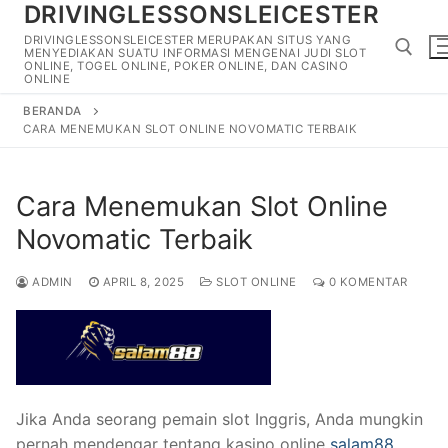
DRIVINGLESSONSLEICESTER
Lompat
ke
DRIVINGLESSONSLEICESTER MERUPAKAN SITUS YANG
MENYEDIAKAN SUATU INFORMASI MENGENAI JUDI SLOT
konten
ONLINE, TOGEL ONLINE, POKER ONLINE, DAN CASINO
ONLINE
BERANDA
Cari:
CARA MENEMUKAN SLOT ONLINE NOVOMATIC TERBAIK
Cara Menemukan Slot Online
Novomatic Terbaik
ADMIN
APRIL 8, 2025
SLOT ONLINE
0 KOMENTAR
Jika Anda seorang pemain slot Inggris, Anda mungkin
pernah mendengar tentang kasino online
salam88