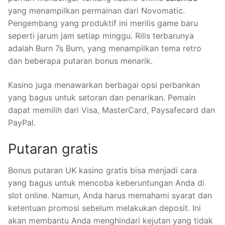
yang menampilkan permainan dari Novomatic.
Pengembang yang produktif ini merilis game baru
seperti jarum jam setiap minggu. Rilis terbarunya
adalah Burn 7s Burn, yang menampilkan tema retro
dan beberapa putaran bonus menarik.
Kasino juga menawarkan berbagai opsi perbankan
yang bagus untuk setoran dan penarikan. Pemain
dapat memilih dari Visa, MasterCard, Paysafecard dan
PayPal.
Putaran gratis
Bonus putaran UK kasino gratis bisa menjadi cara
yang bagus untuk mencoba keberuntungan Anda di
slot online. Namun, Anda harus memahami syarat dan
ketentuan promosi sebelum melakukan deposit. Ini
akan membantu Anda menghindari kejutan yang tidak