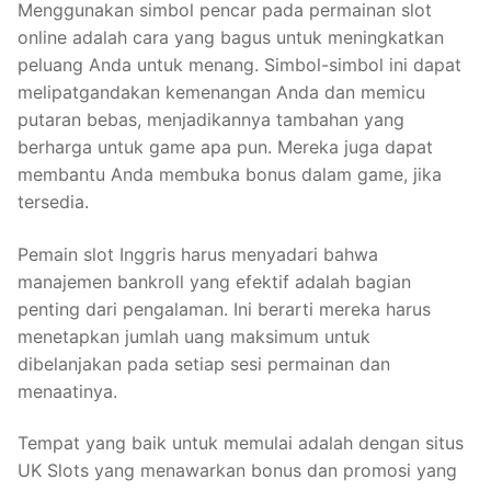
Menggunakan simbol pencar pada permainan slot
online adalah cara yang bagus untuk meningkatkan
peluang Anda untuk menang. Simbol-simbol ini dapat
melipatgandakan kemenangan Anda dan memicu
putaran bebas, menjadikannya tambahan yang
berharga untuk game apa pun. Mereka juga dapat
membantu Anda membuka bonus dalam game, jika
tersedia.
Pemain slot Inggris harus menyadari bahwa
manajemen bankroll yang efektif adalah bagian
penting dari pengalaman. Ini berarti mereka harus
menetapkan jumlah uang maksimum untuk
dibelanjakan pada setiap sesi permainan dan
menaatinya.
Tempat yang baik untuk memulai adalah dengan situs
UK Slots yang menawarkan bonus dan promosi yang