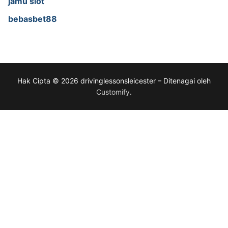
jamu slot
bebasbet88
Hak Cipta © 2026 drivinglessonsleicester – Ditenagai oleh
Customify
.