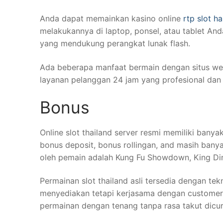
Anda dapat memainkan kasino online
rtp slot har
melakukannya di laptop, ponsel, atau tablet An
yang mendukung perangkat lunak flash.
Ada beberapa manfaat bermain dengan situs we
layanan pelanggan 24 jam yang profesional dan
Bonus
Online slot thailand server resmi memiliki ba
bonus deposit, bonus rollingan, and masih banyak
oleh pemain adalah Kung Fu Showdown, King Dino
Permainan slot thailand asli tersedia dengan te
menyediakan tetapi kerjasama dengan customer 
permainan dengan tenang tanpa rasa takut dicur