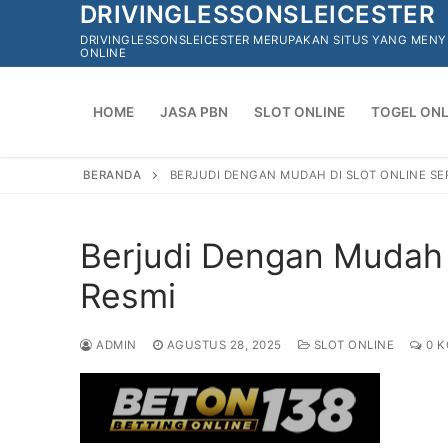
DRIVINGLESSONSLEICESTER
Lompat
ke
DRIVINGLESSONSLEICESTER MERUPAKAN SITUS YANG MENYE
ONLINE
konten
HOME
JASA PBN
SLOT ONLINE
TOGEL ONL
BERANDA
BERJUDI DENGAN MUDAH DI SLOT ONLINE SE
Berjudi Dengan Mudah d
Resmi
ADMIN
AGUSTUS 28, 2025
SLOT ONLINE
0 K