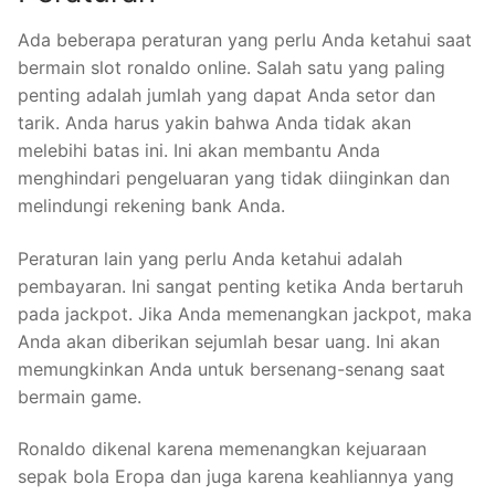
Ada beberapa peraturan yang perlu Anda ketahui saat
bermain slot ronaldo online. Salah satu yang paling
penting adalah jumlah yang dapat Anda setor dan
tarik. Anda harus yakin bahwa Anda tidak akan
melebihi batas ini. Ini akan membantu Anda
menghindari pengeluaran yang tidak diinginkan dan
melindungi rekening bank Anda.
Peraturan lain yang perlu Anda ketahui adalah
pembayaran. Ini sangat penting ketika Anda bertaruh
pada jackpot. Jika Anda memenangkan jackpot, maka
Anda akan diberikan sejumlah besar uang. Ini akan
memungkinkan Anda untuk bersenang-senang saat
bermain game.
Ronaldo dikenal karena memenangkan kejuaraan
sepak bola Eropa dan juga karena keahliannya yang