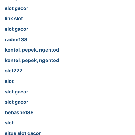
slot gacor
link slot
slot gacor
raden138
kontol, pepek, ngentod
kontol, pepek, ngentod
slot777
slot
slot gacor
slot gacor
bebasbet88
slot
situs slot gacor