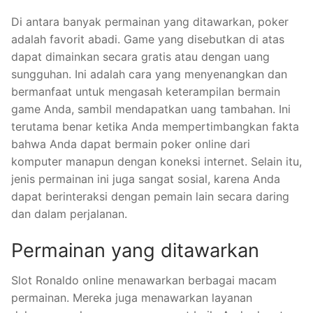
Di antara banyak permainan yang ditawarkan, poker
adalah favorit abadi. Game yang disebutkan di atas
dapat dimainkan secara gratis atau dengan uang
sungguhan. Ini adalah cara yang menyenangkan dan
bermanfaat untuk mengasah keterampilan bermain
game Anda, sambil mendapatkan uang tambahan. Ini
terutama benar ketika Anda mempertimbangkan fakta
bahwa Anda dapat bermain poker online dari
komputer manapun dengan koneksi internet. Selain itu,
jenis permainan ini juga sangat sosial, karena Anda
dapat berinteraksi dengan pemain lain secara daring
dan dalam perjalanan.
Permainan yang ditawarkan
Slot Ronaldo online menawarkan berbagai macam
permainan. Mereka juga menawarkan layanan