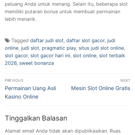
peluang Anda untuk menang. Selain itu, beberapa slot
memiliki putaran bonus untuk membuat permainan
lebih menarik.
Tagged
daftar judi slot
,
daftar slot gacor
,
judi
online
,
judi slot
,
pragmatic play
,
situs judi slot online
,
slot gacor
,
slot gacor hari ini
,
slot online
,
slot terbaik
2026
,
sweet bonanza
Navigasi
PREVIOUS
NEXT
pos
Previous
Next
Permainan Uang Asli
Mesin Slot Online Gratis
post:
post:
Kasino Online
Tinggalkan Balasan
Alamat email Anda tidak akan dipublikasikan.
Ruas