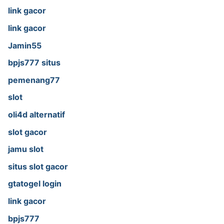
link gacor
link gacor
Jamin55
bpjs777 situs
pemenang77
slot
oli4d alternatif
slot gacor
jamu slot
situs slot gacor
gtatogel login
link gacor
bpjs777