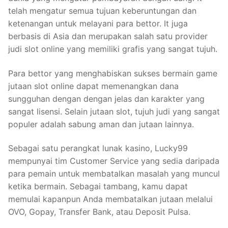
telah mengatur semua tujuan keberuntungan dan
ketenangan untuk melayani para bettor. It juga
berbasis di Asia dan merupakan salah satu provider
judi slot online yang memiliki grafis yang sangat tujuh.
Para bettor yang menghabiskan sukses bermain game
jutaan slot online dapat memenangkan dana
sungguhan dengan dengan jelas dan karakter yang
sangat lisensi. Selain jutaan slot, tujuh judi yang sangat
populer adalah sabung aman dan jutaan lainnya.
Sebagai satu perangkat lunak kasino, Lucky99
mempunyai tim Customer Service yang sedia daripada
para pemain untuk membatalkan masalah yang muncul
ketika bermain. Sebagai tambang, kamu dapat
memulai kapanpun Anda membatalkan jutaan melalui
OVO, Gopay, Transfer Bank, atau Deposit Pulsa.