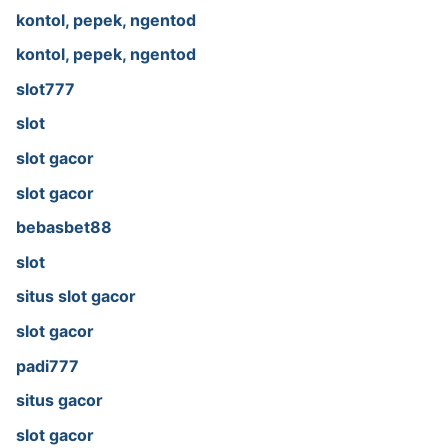
kontol, pepek, ngentod
kontol, pepek, ngentod
slot777
slot
slot gacor
slot gacor
bebasbet88
slot
situs slot gacor
slot gacor
padi777
situs gacor
slot gacor