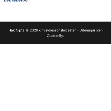
bebasbet88
Hak Cipta © 2026 drivinglessonsleicester – Ditenagai oleh
Customify
.