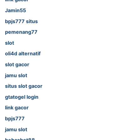
Jamin55
bpjs777 situs
pemenang77
slot
oli4d alternatif
slot gacor
jamu slot
situs slot gacor
gtatogel login
link gacor
bpjs777
jamu slot