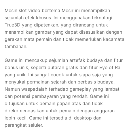
Mesin slot video bertema Mesir ini menampilkan
sejumlah efek khusus. Ini menggunakan teknologi
True3D yang dipatenkan, yang dirancang untuk
menampilkan gambar yang dapat disesuaikan dengan
gerakan mata pemain dan tidak memerlukan kacamata
tambahan.
Game ini mencakup sejumlah artefak budaya dan fitur
bonus unik, seperti putaran gratis dan fitur Eye of Ra
yang unik. Ini sangat cocok untuk siapa saja yang
menyukai permainan sejarah dan berbasis budaya.
Namun waspadalah terhadap gameplay yang lambat
dan potensi pembayaran yang rendah. Game ini
ditujukan untuk pemain papan atas dan tidak
direkomendasikan untuk pemain dengan anggaran
lebih kecil. Game ini tersedia di desktop dan
perangkat seluler.