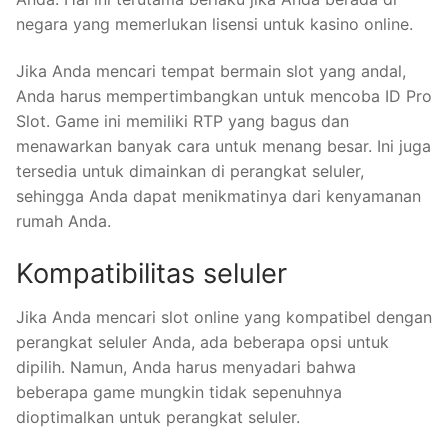
negara yang memerlukan lisensi untuk kasino online.
Jika Anda mencari tempat bermain slot yang andal,
Anda harus mempertimbangkan untuk mencoba ID Pro
Slot. Game ini memiliki RTP yang bagus dan
menawarkan banyak cara untuk menang besar. Ini juga
tersedia untuk dimainkan di perangkat seluler,
sehingga Anda dapat menikmatinya dari kenyamanan
rumah Anda.
Kompatibilitas seluler
Jika Anda mencari slot online yang kompatibel dengan
perangkat seluler Anda, ada beberapa opsi untuk
dipilih. Namun, Anda harus menyadari bahwa
beberapa game mungkin tidak sepenuhnya
dioptimalkan untuk perangkat seluler.