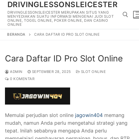
DRIVINGLESSONSLEICESTER
Lompat
ke
DRIVINGLESSONSLEICESTER MERUPAKAN SITUS YANG
MENYEDIAKAN SUATU INFORMASI MENGENAI JUDI SLOT
konten
ONLINE, TOGEL ONLINE, POKER ONLINE, DAN CASINO
ONLINE
BERANDA
CARA DAFTAR ID PRO SLOT ONLINE
Cari:
Cara Daftar ID Pro Slot Online
ADMIN
SEPTEMBER 28, 2025
SLOT ONLINE
0 KOMENTAR
Memulai perjudian slot online
jagowin404
memang
mudah, namun Anda perlu mengetahui strategi yang
tepat. Inilah sebabnya mengapa Anda perlu
mempelajari pembayaran permainan, bonus, dan RTP