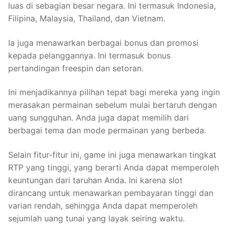
luas di sebagian besar negara. Ini termasuk Indonesia,
Filipina, Malaysia, Thailand, dan Vietnam.
Ia juga menawarkan berbagai bonus dan promosi
kepada pelanggannya. Ini termasuk bonus
pertandingan freespin dan setoran.
Ini menjadikannya pilihan tepat bagi mereka yang ingin
merasakan permainan sebelum mulai bertaruh dengan
uang sungguhan. Anda juga dapat memilih dari
berbagai tema dan mode permainan yang berbeda.
Selain fitur-fitur ini, game ini juga menawarkan tingkat
RTP yang tinggi, yang berarti Anda dapat memperoleh
keuntungan dari taruhan Anda. Ini karena slot
dirancang untuk menawarkan pembayaran tinggi dan
varian rendah, sehingga Anda dapat memperoleh
sejumlah uang tunai yang layak seiring waktu.