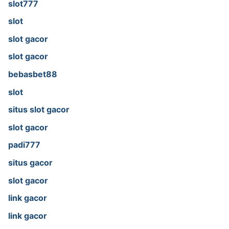
slot777
slot
slot gacor
slot gacor
bebasbet88
slot
situs slot gacor
slot gacor
padi777
situs gacor
slot gacor
link gacor
link gacor