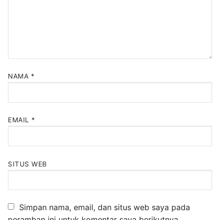
NAMA
*
EMAIL
*
SITUS WEB
Simpan nama, email, dan situs web saya pada
peramban ini untuk komentar saya berikutnya.