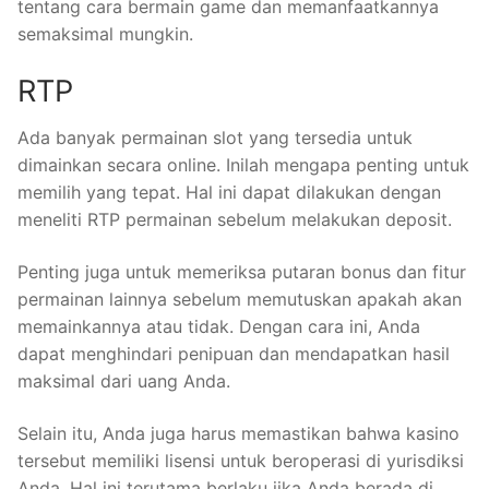
tentang cara bermain game dan memanfaatkannya
semaksimal mungkin.
RTP
Ada banyak permainan slot yang tersedia untuk
dimainkan secara online. Inilah mengapa penting untuk
memilih yang tepat. Hal ini dapat dilakukan dengan
meneliti RTP permainan sebelum melakukan deposit.
Penting juga untuk memeriksa putaran bonus dan fitur
permainan lainnya sebelum memutuskan apakah akan
memainkannya atau tidak. Dengan cara ini, Anda
dapat menghindari penipuan dan mendapatkan hasil
maksimal dari uang Anda.
Selain itu, Anda juga harus memastikan bahwa kasino
tersebut memiliki lisensi untuk beroperasi di yurisdiksi
Anda. Hal ini terutama berlaku jika Anda berada di