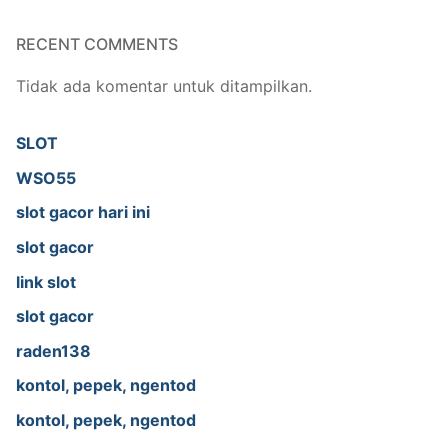
RECENT COMMENTS
Tidak ada komentar untuk ditampilkan.
SLOT
WSO55
slot gacor hari ini
slot gacor
link slot
slot gacor
raden138
kontol, pepek, ngentod
kontol, pepek, ngentod