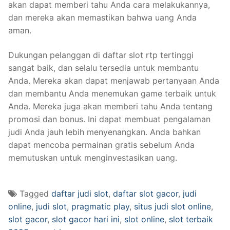
akan dapat memberi tahu Anda cara melakukannya,
dan mereka akan memastikan bahwa uang Anda
aman.
Dukungan pelanggan di daftar slot rtp tertinggi
sangat baik, dan selalu tersedia untuk membantu
Anda. Mereka akan dapat menjawab pertanyaan Anda
dan membantu Anda menemukan game terbaik untuk
Anda. Mereka juga akan memberi tahu Anda tentang
promosi dan bonus. Ini dapat membuat pengalaman
judi Anda jauh lebih menyenangkan. Anda bahkan
dapat mencoba permainan gratis sebelum Anda
memutuskan untuk menginvestasikan uang.
Tagged
daftar judi slot
,
daftar slot gacor
,
judi
online
,
judi slot
,
pragmatic play
,
situs judi slot online
,
slot gacor
,
slot gacor hari ini
,
slot online
,
slot terbaik