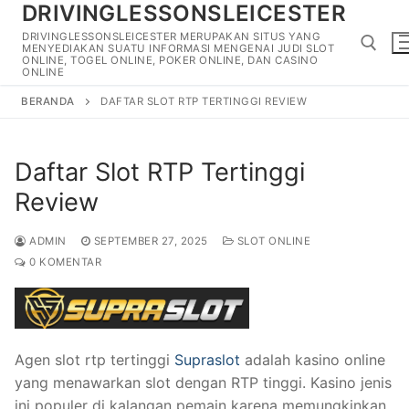
DRIVINGLESSONSLEICESTER
Lompat
ke
DRIVINGLESSONSLEICESTER MERUPAKAN SITUS YANG
MENYEDIAKAN SUATU INFORMASI MENGENAI JUDI SLOT
konten
ONLINE, TOGEL ONLINE, POKER ONLINE, DAN CASINO
ONLINE
BERANDA
DAFTAR SLOT RTP TERTINGGI REVIEW
Cari:
Daftar Slot RTP Tertinggi
Review
ADMIN
SEPTEMBER 27, 2025
SLOT ONLINE
0 KOMENTAR
Agen slot rtp tertinggi
Supraslot
adalah kasino online
yang menawarkan slot dengan RTP tinggi. Kasino jenis
ini populer di kalangan pemain karena memungkinkan