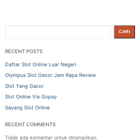
Cari
CARI
RECENT POSTS
Daftar Slot Online Luar Negeri
Olympus Slot Gacor Jam Rapa Review
Slot Yang Gacor
Slot Online Via Gopay
Sayang Slot Online
RECENT COMMENTS
Tidak ada komentar untuk ditampilkan.