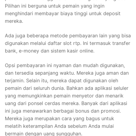
Pilihan ini berguna untuk pemain yang ingin
menghindari membayar biaya tinggi untuk deposit
mereka.
Ada juga beberapa metode pembayaran lain yang bisa
digunakan melalui daftar slot rtp.
Ini termasuk transfer
bank, e-money dan sistem kasir online.
Opsi pembayaran ini nyaman dan mudah digunakan,
dan tersedia sepanjang waktu.
Mereka juga aman dan
terjamin.
Selain itu, mereka dapat digunakan oleh
pemain dari seluruh dunia.
Bahkan ada aplikasi seluler
yang memungkinkan pemain menyetor dan menarik
uang dari ponsel cerdas mereka.
Banyak dari aplikasi
ini juga menawarkan berbagai bonus dan promosi.
Mereka juga merupakan cara yang bagus untuk
melatih keterampilan Anda sebelum Anda mulai
bermain dengan uang sungguhan.