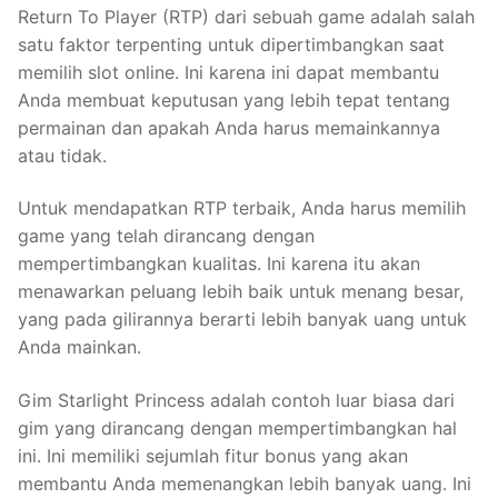
Return To Player (RTP) dari sebuah game adalah salah
satu faktor terpenting untuk dipertimbangkan saat
memilih slot online. Ini karena ini dapat membantu
Anda membuat keputusan yang lebih tepat tentang
permainan dan apakah Anda harus memainkannya
atau tidak.
Untuk mendapatkan RTP terbaik, Anda harus memilih
game yang telah dirancang dengan
mempertimbangkan kualitas. Ini karena itu akan
menawarkan peluang lebih baik untuk menang besar,
yang pada gilirannya berarti lebih banyak uang untuk
Anda mainkan.
Gim Starlight Princess adalah contoh luar biasa dari
gim yang dirancang dengan mempertimbangkan hal
ini. Ini memiliki sejumlah fitur bonus yang akan
membantu Anda memenangkan lebih banyak uang. Ini