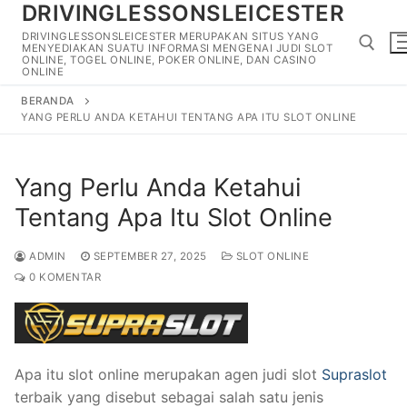
DRIVINGLESSONSLEICESTER
Lompat
ke
DRIVINGLESSONSLEICESTER MERUPAKAN SITUS YANG
MENYEDIAKAN SUATU INFORMASI MENGENAI JUDI SLOT
konten
ONLINE, TOGEL ONLINE, POKER ONLINE, DAN CASINO
ONLINE
BERANDA
Cari:
YANG PERLU ANDA KETAHUI TENTANG APA ITU SLOT ONLINE
Yang Perlu Anda Ketahui
Tentang Apa Itu Slot Online
ADMIN
SEPTEMBER 27, 2025
SLOT ONLINE
0 KOMENTAR
Apa itu slot online merupakan agen judi slot
Supraslot
terbaik yang disebut sebagai salah satu jenis