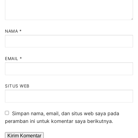
NAMA
*
EMAIL
*
SITUS WEB
Simpan nama, email, dan situs web saya pada
peramban ini untuk komentar saya berikutnya.