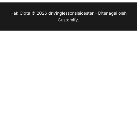
Hak Cipta © 2026 drivinglessonsleicester – Ditenagai oleh
Customify
.