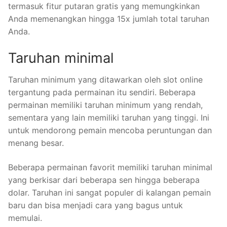
termasuk fitur putaran gratis yang memungkinkan
Anda memenangkan hingga 15x jumlah total taruhan
Anda.
Taruhan minimal
Taruhan minimum yang ditawarkan oleh slot online
tergantung pada permainan itu sendiri. Beberapa
permainan memiliki taruhan minimum yang rendah,
sementara yang lain memiliki taruhan yang tinggi. Ini
untuk mendorong pemain mencoba peruntungan dan
menang besar.
Beberapa permainan favorit memiliki taruhan minimal
yang berkisar dari beberapa sen hingga beberapa
dolar. Taruhan ini sangat populer di kalangan pemain
baru dan bisa menjadi cara yang bagus untuk
memulai.