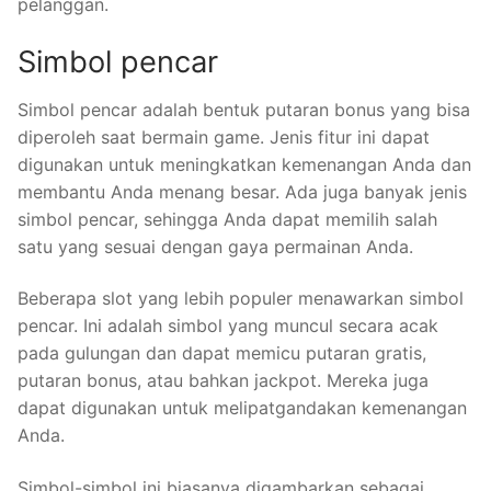
pelanggan.
Simbol pencar
Simbol pencar adalah bentuk putaran bonus yang bisa
diperoleh saat bermain game. Jenis fitur ini dapat
digunakan untuk meningkatkan kemenangan Anda dan
membantu Anda menang besar. Ada juga banyak jenis
simbol pencar, sehingga Anda dapat memilih salah
satu yang sesuai dengan gaya permainan Anda.
Beberapa slot yang lebih populer menawarkan simbol
pencar. Ini adalah simbol yang muncul secara acak
pada gulungan dan dapat memicu putaran gratis,
putaran bonus, atau bahkan jackpot. Mereka juga
dapat digunakan untuk melipatgandakan kemenangan
Anda.
Simbol-simbol ini biasanya digambarkan sebagai