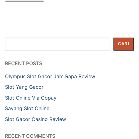
Cari
CARI
RECENT POSTS
Olympus Slot Gacor Jam Rapa Review
Slot Yang Gacor
Slot Online Via Gopay
Sayang Slot Online
Slot Gacor Casino Review
RECENT COMMENTS