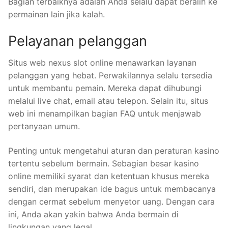
Bagian terbaiknya adalah Anda selalu dapat beralih ke
permainan lain jika kalah.
Pelayanan pelanggan
Situs web nexus slot online menawarkan layanan
pelanggan yang hebat. Perwakilannya selalu tersedia
untuk membantu pemain. Mereka dapat dihubungi
melalui live chat, email atau telepon. Selain itu, situs
web ini menampilkan bagian FAQ untuk menjawab
pertanyaan umum.
Penting untuk mengetahui aturan dan peraturan kasino
tertentu sebelum bermain. Sebagian besar kasino
online memiliki syarat dan ketentuan khusus mereka
sendiri, dan merupakan ide bagus untuk membacanya
dengan cermat sebelum menyetor uang. Dengan cara
ini, Anda akan yakin bahwa Anda bermain di
lingkungan yang legal.