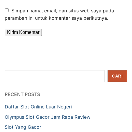
Simpan nama, email, dan situs web saya pada
peramban ini untuk komentar saya berikutnya.
Cari
CARI
RECENT POSTS
Daftar Slot Online Luar Negeri
Olympus Slot Gacor Jam Rapa Review
Slot Yang Gacor