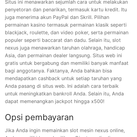
Situs ini menawarkan sejumlah cara untuk melakukan
penyetoran dan penarikan, termasuk kartu kredit. Itu
juga menerima akun PayPal dan Skrill. Pilihan
permainan kasino termasuk permainan klasik seperti
blackjack, roulette, dan video poker, serta permainan
populer seperti baccarat dan dadu. Selain itu, slot
nexus juga menawarkan taruhan olahraga, handicap
Asia, dan permainan dealer langsung. Situs web ini
gratis untuk bergabung dan memiliki banyak manfaat
bagi anggotanya. Faktanya, Anda bahkan bisa
mendapatkan cashback untuk setiap taruhan yang
Anda pasang di situs web. Ini adalah cara terbaik
untuk meningkatkan bankroll Anda. Selain itu, Anda
dapat memenangkan jackpot hingga x500!
Opsi pembayaran
Jika Anda ingin memainkan slot mesin nexus online,