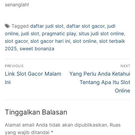
senanglah!
Tagged
daftar judi slot
,
daftar slot gacor
,
judi
online
,
judi slot
,
pragmatic play
,
situs judi slot online
,
slot gacor
,
slot gacor hari ini
,
slot online
,
slot terbaik
2025
,
sweet bonanza
Navigasi
PREVIOUS
NEXT
pos
Previous
Next
Link Slot Gacor Malam
Yang Perlu Anda Ketahui
post:
post:
Ini
Tentang Apa Itu Slot
Online
Tinggalkan Balasan
Alamat email Anda tidak akan dipublikasikan.
Ruas
yang wajib ditandai
*