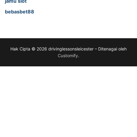
jamu slot
bebasbet88
Hak Cipta © 2026 drivinglessonsleicester – Ditenagai oleh
Customify
.