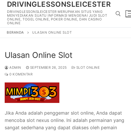
DRIVINGLESSONSLEICESTER
Lompat
ke
DRIVINGLESSONSLEICESTER MERUPAKAN SITUS YANG
MENYEDIAKAN SUATU INFORMASI MENGENAI JUDI SLOT
konten
ONLINE, TOGEL ONLINE, POKER ONLINE, DAN CASINO
ONLINE
BERANDA
ULASAN ONLINE SLOT
Cari:
Ulasan Online Slot
ADMIN
SEPTEMBER 26, 2025
SLOT ONLINE
0 KOMENTAR
Jika Anda adalah penggemar slot online, Anda dapat
mencoba slot nexus online. Ini adalah permainan yang
sangat sederhana yang dapat diakses oleh pemain