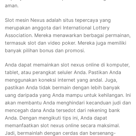
aman.
Slot mesin Nexus adalah situs tepercaya yang
merupakan anggota dari International Lottery
Association. Mereka menawarkan berbagai permainan,
termasuk slot dan video poker. Mereka juga memiliki
banyak pilihan bonus dan promosi.
Anda dapat memainkan slot nexus online di komputer,
tablet, atau perangkat seluler Anda. Pastikan Anda
menggunakan koneksi internet yang andal. Juga,
pastikan Anda tidak bermain dengan lebih banyak
uang daripada yang Anda mampu untuk kehilangan. Ini
akan membantu Anda menghindari kecanduan judi dan
mencegah dana Anda tersedot dari rekening bank
Anda. Dengan mengikuti tips ini, Anda dapat
memanfaatkan slot nexus online secara maksimal.
Jadi, bermainlah dengan cerdas dan bersenang-