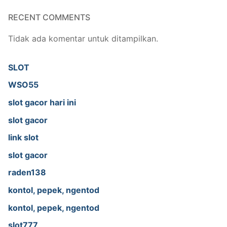
RECENT COMMENTS
Tidak ada komentar untuk ditampilkan.
SLOT
WSO55
slot gacor hari ini
slot gacor
link slot
slot gacor
raden138
kontol, pepek, ngentod
kontol, pepek, ngentod
slot777