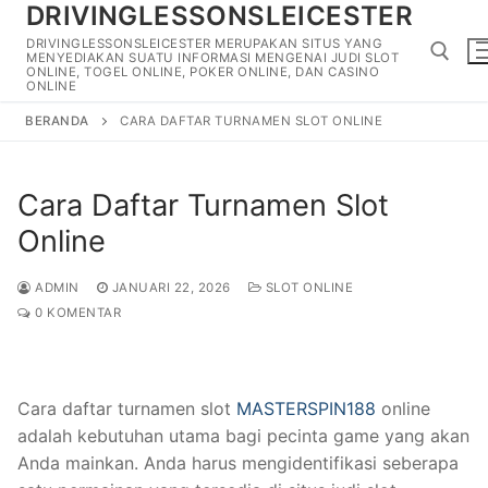
DRIVINGLESSONSLEICESTER
Lompat
ke
DRIVINGLESSONSLEICESTER MERUPAKAN SITUS YANG
MENYEDIAKAN SUATU INFORMASI MENGENAI JUDI SLOT
konten
ONLINE, TOGEL ONLINE, POKER ONLINE, DAN CASINO
ONLINE
BERANDA
CARA DAFTAR TURNAMEN SLOT ONLINE
Cari:
Cara Daftar Turnamen Slot
Online
ADMIN
JANUARI 22, 2026
SLOT ONLINE
0 KOMENTAR
Cara daftar turnamen slot
MASTERSPIN188
online
adalah kebutuhan utama bagi pecinta game yang akan
Anda mainkan. Anda harus mengidentifikasi seberapa