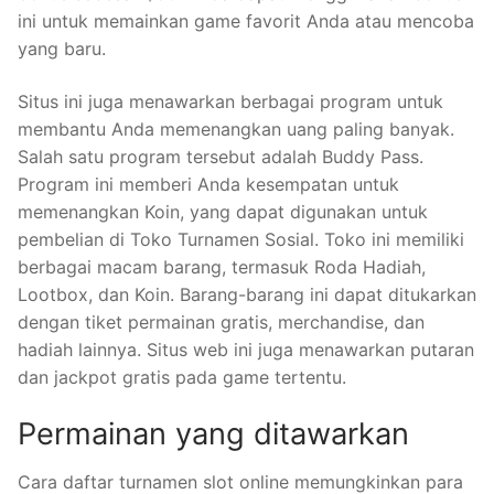
ini untuk memainkan game favorit Anda atau mencoba
yang baru.
Situs ini juga menawarkan berbagai program untuk
membantu Anda memenangkan uang paling banyak.
Salah satu program tersebut adalah Buddy Pass.
Program ini memberi Anda kesempatan untuk
memenangkan Koin, yang dapat digunakan untuk
pembelian di Toko Turnamen Sosial. Toko ini memiliki
berbagai macam barang, termasuk Roda Hadiah,
Lootbox, dan Koin. Barang-barang ini dapat ditukarkan
dengan tiket permainan gratis, merchandise, dan
hadiah lainnya. Situs web ini juga menawarkan putaran
dan jackpot gratis pada game tertentu.
Permainan yang ditawarkan
Cara daftar turnamen slot online memungkinkan para