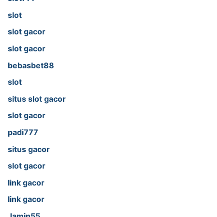
slot
slot gacor
slot gacor
bebasbet88
slot
situs slot gacor
slot gacor
padi777
situs gacor
slot gacor
link gacor
link gacor
Jamin55