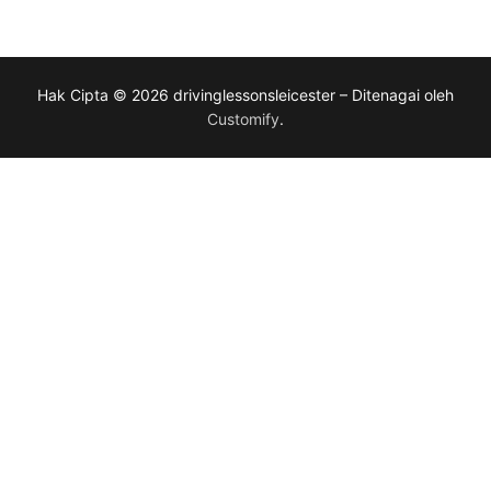
Hak Cipta © 2026 drivinglessonsleicester – Ditenagai oleh
Customify
.