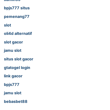
bpjs777 situs
pemenang77
slot
oli4d alternatif
slot gacor
jamu slot
situs slot gacor
gtatogel login
link gacor
bpjs777
jamu slot
bebasbet88