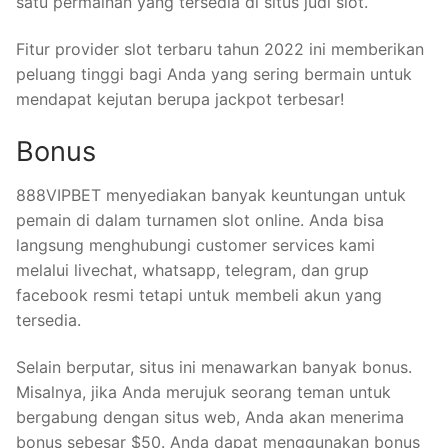
satu permainan yang tersedia di situs judi slot.
Fitur provider slot terbaru tahun 2022 ini memberikan
peluang tinggi bagi Anda yang sering bermain untuk
mendapat kejutan berupa jackpot terbesar!
Bonus
888VIPBET menyediakan banyak keuntungan untuk
pemain di dalam turnamen slot online. Anda bisa
langsung menghubungi customer services kami
melalui livechat, whatsapp, telegram, dan grup
facebook resmi tetapi untuk membeli akun yang
tersedia.
Selain berputar, situs ini menawarkan banyak bonus.
Misalnya, jika Anda merujuk seorang teman untuk
bergabung dengan situs web, Anda akan menerima
bonus sebesar $50. Anda dapat menggunakan bonus