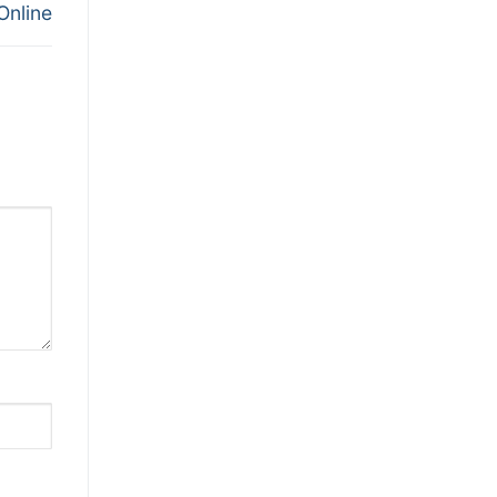
Online