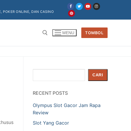
, POKER ONLINE, DAN CASINO
TOMBOL
MENU
Cari
CARI
RECENT POSTS
Olympus Slot Gacor Jam Rapa
Review
khusus
Slot Yang Gacor