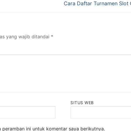
Next
Cara Daftar Turnamen Slot 
post:
as yang wajib ditandai
*
SITUS WEB
 peramban ini untuk komentar saya berikutnya.