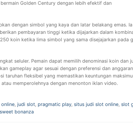
ermain Golden Century dengan lebih efektif dan
bkan dengan simbol yang kaya dan latar belakang emas. Ia
rikan pembayaran tinggi ketika dijajarkan dalam kombina
50 koin ketika lima simbol yang sama disejajarkan pada g
ngkat seluler. Pemain dapat memilih denominasi koin dan j
an gameplay agar sesuai dengan preferensi dan anggaran
opsi taruhan fleksibel yang memastikan keuntungan maksim
n atau memperolehnya dengan menonton iklan video.
 online
,
judi slot
,
pragmatic play
,
situs judi slot online
,
slot 
sweet bonanza