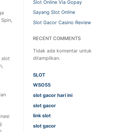
Slot Online Via Gopay
Sayang Slot Online
ga
 Spin,
Slot Gacor Casino Review
RECENT COMMENTS
Tidak ada komentar untuk
ditampilkan.
 slot
n,
SLOT
WSO55
dan
slot gacor hari ini
slot gacor
link slot
nasi
g
slot gacor
n.