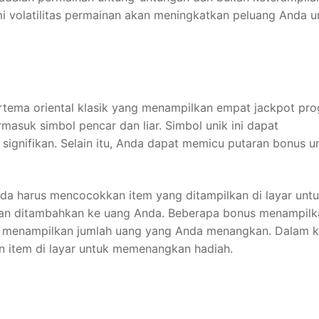
 volatilitas permainan akan meningkatkan peluang Anda u
rtema oriental klasik yang menampilkan empat jackpot prog
masuk simbol pencar dan liar. Simbol unik ini dapat
ignifikan. Selain itu, Anda dapat memicu putaran bonus u
nda harus mencocokkan item yang ditampilkan di layar unt
dian ditambahkan ke uang Anda. Beberapa bonus menampilk
uk menampilkan jumlah uang yang Anda menangkan. Dalam 
han item di layar untuk memenangkan hadiah.