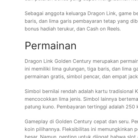
Sebagai anggota keluarga Dragon Link, game bert
baris, dan lima garis pembayaran tetap yang diberi
bonus hadiah terukur, dan Cash on Reels.
Permainan
Dragon Link Golden Century merupakan permainan
ini memiliki lima gulungan, tiga baris, dan lima
permainan gratis, simbol pencar, dan empat jackp
Simbol bernilai rendah adalah kartu tradisiona
mencocokkan lima jenis. Simbol lainnya bertema
patung kuno. Pembayaran tertinggi adalah 250 k
Gameplay di Golden Century cepat dan seru. Pe
koin pilihannya. Fleksibilitas ini memungkink
besar. Namun, penting untuk diingat bahwa slo