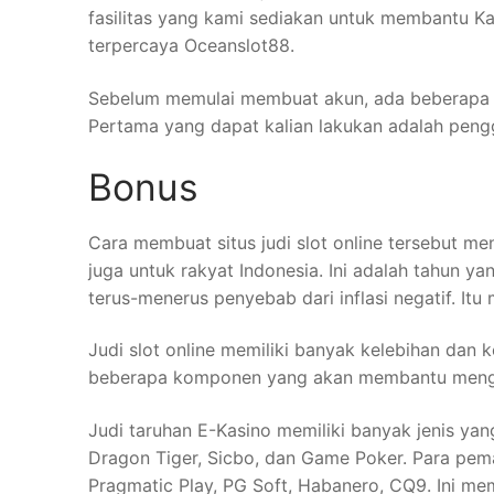
fasilitas yang kami sediakan untuk membantu Ka
terpercaya Oceanslot88.
Sebelum memulai membuat akun, ada beberapa ti
Pertama yang dapat kalian lakukan adalah pengg
Bonus
Cara membuat situs judi slot online tersebut me
juga untuk rakyat Indonesia. Ini adalah tahun 
terus-menerus penyebab dari inflasi negatif. I
Judi slot online memiliki banyak kelebihan dan 
beberapa komponen yang akan membantu mengu
Judi taruhan E-Kasino memiliki banyak jenis ya
Dragon Tiger, Sicbo, dan Game Poker. Para pemai
Pragmatic Play, PG Soft, Habanero, CQ9. Ini me