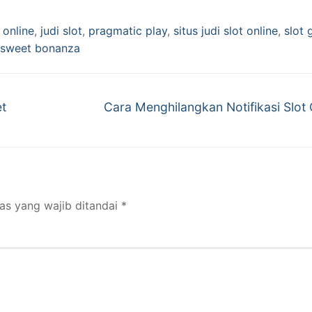
 online
,
judi slot
,
pragmatic play
,
situs judi slot online
,
slot 
sweet bonanza
Next
et
Cara Menghilangkan Notifikasi Slot 
post:
as yang wajib ditandai
*