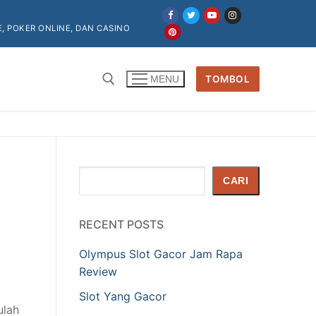
, POKER ONLINE, DAN CASINO
TOMBOL
MENU
Cari
CARI
RECENT POSTS
Olympus Slot Gacor Jam Rapa
Review
Slot Yang Gacor
ulah