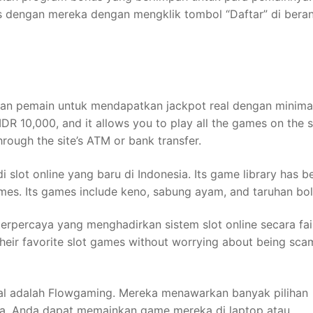
s dengan mereka dengan mengklik tombol “Daftar” di bera
kan pemain untuk mendapatkan jackpot real dengan minima
DR 10,000, and it allows you to play all the games on the si
rough the site’s ATM or bank transfer.
 slot online yang baru di Indonesia. Its game library has b
games. Its games include keno, sabung ayam, and taruhan bol
 terpercaya yang menghadirkan sistem slot online secara fai
 their favorite slot games without worrying about being sc
nal adalah Flowgaming. Mereka menawarkan banyak pilihan
ka. Anda dapat memainkan game mereka di laptop atau