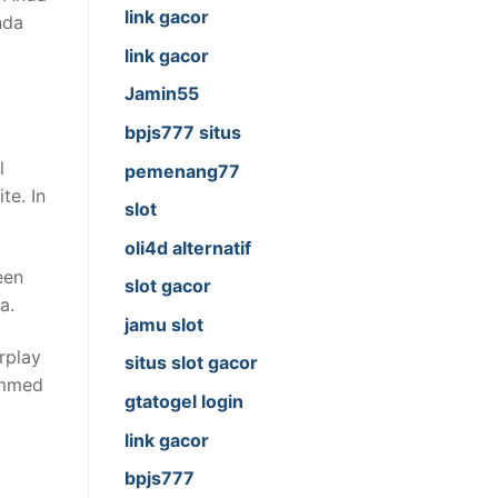
link gacor
nda
link gacor
Jamin55
bpjs777 situs
l
pemenang77
te. In
slot
oli4d alternatif
een
slot gacor
a.
jamu slot
rplay
situs slot gacor
ammed
gtatogel login
link gacor
bpjs777