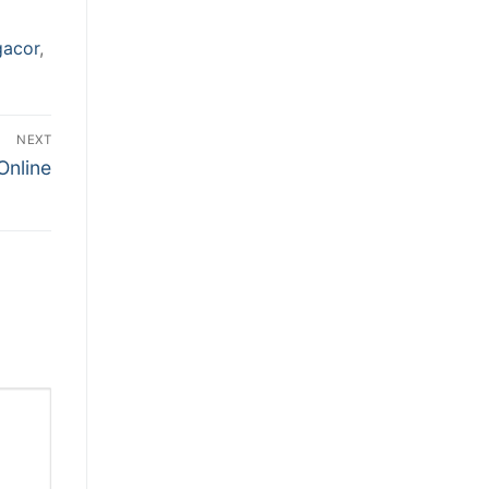
gacor
,
NEXT
Online