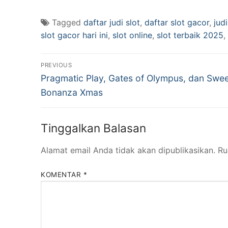
Tagged
daftar judi slot
,
daftar slot gacor
,
judi
slot gacor hari ini
,
slot online
,
slot terbaik 2025
,
Navigasi
PREVIOUS
Previous
pos
Pragmatic Play, Gates of Olympus, dan Swe
post:
Bonanza Xmas
Tinggalkan Balasan
Alamat email Anda tidak akan dipublikasikan.
Ru
KOMENTAR
*