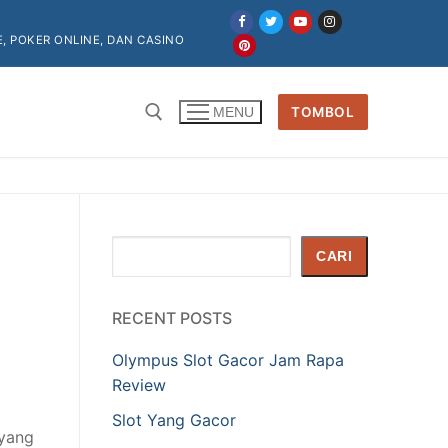
, POKER ONLINE, DAN CASINO
TOMBOL
MENU
Cari
CARI
RECENT POSTS
Olympus Slot Gacor Jam Rapa
Review
Slot Yang Gacor
 yang