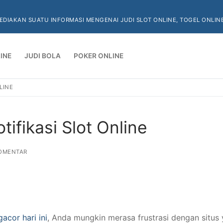
DIAKAN SUATU INFORMASI MENGENAI JUDI SLOT ONLINE, TOGEL ONLINE
INE
JUDI BOLA
POKER ONLINE
LINE
Cari:
ifikasi Slot Online
OMENTAR
gacor hari ini
, Anda mungkin merasa frustrasi dengan situs