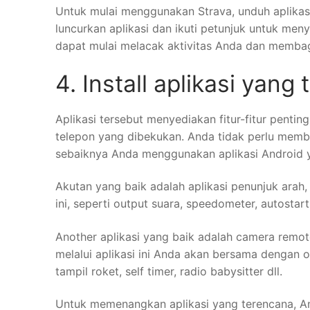
Untuk mulai menggunakan Strava, unduh aplikasin
luncurkan aplikasi dan ikuti petunjuk untuk men
dapat mulai melacak aktivitas Anda dan memba
4. Install aplikasi yang 
Aplikasi tersebut menyediakan fitur-fitur pen
telepon yang dibekukan. Anda tidak perlu membu
sebaiknya Anda menggunakan aplikasi Android
Akutan yang baik adalah aplikasi penunjuk arah, s
ini, seperti output suara, speedometer, autostart
Another aplikasi yang baik adalah camera remo
melalui aplikasi ini Anda akan bersama dengan 
tampil roket, self timer, radio babysitter dll.
Untuk memenangkan aplikasi yang terencana, A