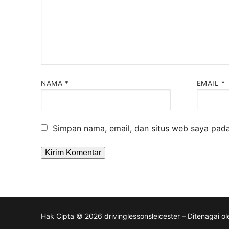
NAMA
*
EMAIL
*
Simpan nama, email, dan situs web saya pada
Hak Cipta © 2026 drivinglessonsleicester – Ditenagai o