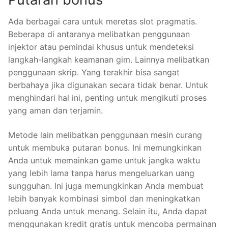
Ada berbagai cara untuk meretas slot pragmatis.
Beberapa di antaranya melibatkan penggunaan
injektor atau pemindai khusus untuk mendeteksi
langkah-langkah keamanan gim. Lainnya melibatkan
penggunaan skrip. Yang terakhir bisa sangat
berbahaya jika digunakan secara tidak benar. Untuk
menghindari hal ini, penting untuk mengikuti proses
yang aman dan terjamin.
Metode lain melibatkan penggunaan mesin curang
untuk membuka putaran bonus. Ini memungkinkan
Anda untuk memainkan game untuk jangka waktu
yang lebih lama tanpa harus mengeluarkan uang
sungguhan. Ini juga memungkinkan Anda membuat
lebih banyak kombinasi simbol dan meningkatkan
peluang Anda untuk menang. Selain itu, Anda dapat
menggunakan kredit gratis untuk mencoba permainan