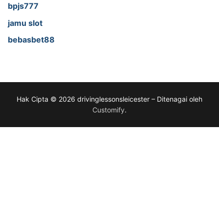
bpjs777
jamu slot
bebasbet88
Hak Cipta © 2026 drivinglessonsleicester – Ditenagai oleh
Customify
.