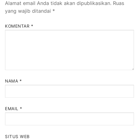
Alamat email Anda tidak akan dipublikasikan.
Ruas
yang wajib ditandai
*
KOMENTAR
*
NAMA
*
EMAIL
*
SITUS WEB