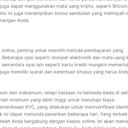
juga dapat menggunakan mata uang kripto, seperti Bitcoin
ino ini juga menampilkan bonus sambutan yang melimpah 
enangan Anda.
o online, penting untuk memilih metode pembayaran yang
Beberapa opsi seperti dompet elektronik dan mata uang k
, sementara opsi lain seperti kartu kredit mungkin memerlu
juga memiliki syarat dan ketentuan khusus yang harus And
mum dan maksimum, tetapi batasan ini berbeda-beda di set
lah minimum yang lebih tinggi untuk menutupi biaya
meriksaan KYC, yang dilakukan untuk memverifikasi identi
 ini dapat menunda penarikan beberapa hari. Yang terbaik
telah Anda bergabung dengan kasino online. Ini akan mema