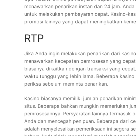
menawarkan penarikan instan dan 24 jam. Anda 
untuk melakukan pembayaran cepat. Kasino-kas
promosi lainnya yang dapat meningkatkan kem
RTP
Jika Anda ingin melakukan penarikan dari kasin
menawarkan kecepatan pemrosesan yang cepat. 
biasanya dikaitkan dengan transaksi yang cepat
waktu tunggu yang lebih lama. Beberapa kasino 
periksa sebelum meminta penarikan.
Kasino biasanya memiliki jumlah penarikan mini
situs. Beberapa bahkan mungkin memerlukan jum
pemrosesannya. Persyaratan lainnya termasuk pe
Anda dan mencegah penipuan. Beberapa dari cek
adalah menyelesaikan pemeriksaan ini segera se