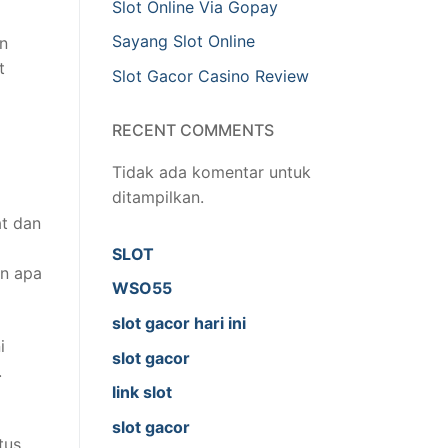
Slot Online Via Gopay
Sayang Slot Online
n
t
Slot Gacor Casino Review
RECENT COMMENTS
Tidak ada komentar untuk
ditampilkan.
at dan
SLOT
an apa
WSO55
slot gacor hari ini
i
slot gacor
.
link slot
slot gacor
tus