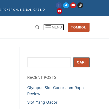
, POKER ONLINE, DAN CASINO
TOMBOL
MENU
Cari
CARI
RECENT POSTS
Olympus Slot Gacor Jam Rapa
Review
Slot Yang Gacor