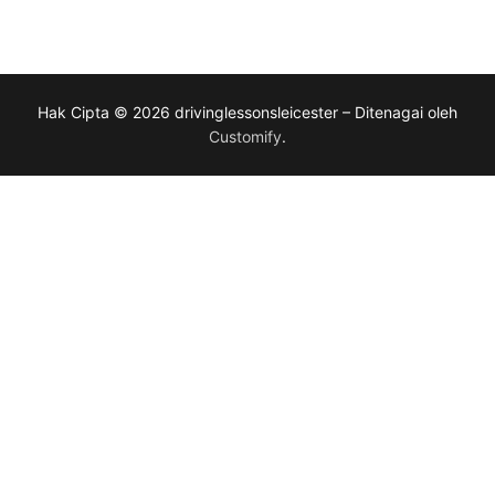
Hak Cipta © 2026 drivinglessonsleicester – Ditenagai oleh
Customify
.