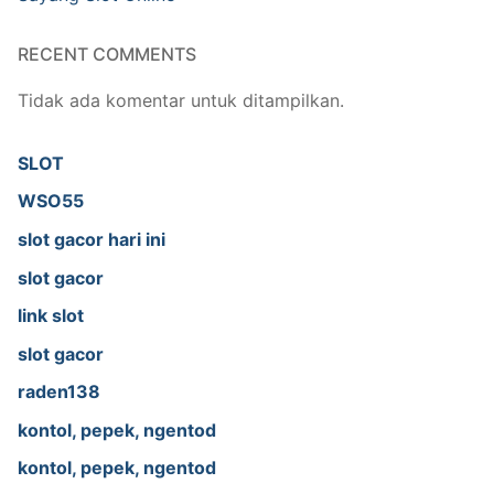
RECENT COMMENTS
Tidak ada komentar untuk ditampilkan.
SLOT
WSO55
slot gacor hari ini
slot gacor
link slot
slot gacor
raden138
kontol, pepek, ngentod
kontol, pepek, ngentod