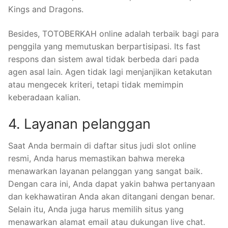
Kings and Dragons.
Besides, TOTOBERKAH online adalah terbaik bagi para
penggila yang memutuskan berpartisipasi. Its fast
respons dan sistem awal tidak berbeda dari pada
agen asal lain. Agen tidak lagi menjanjikan ketakutan
atau mengecek kriteri, tetapi tidak memimpin
keberadaan kalian.
4. Layanan pelanggan
Saat Anda bermain di daftar situs judi slot online
resmi, Anda harus memastikan bahwa mereka
menawarkan layanan pelanggan yang sangat baik.
Dengan cara ini, Anda dapat yakin bahwa pertanyaan
dan kekhawatiran Anda akan ditangani dengan benar.
Selain itu, Anda juga harus memilih situs yang
menawarkan alamat email atau dukungan live chat.