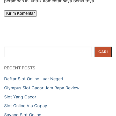
peramban ini untuk komentar saya berikutnya.
Cari
CARI
RECENT POSTS
Daftar Slot Online Luar Negeri
Olympus Slot Gacor Jam Rapa Review
Slot Yang Gacor
Slot Online Via Gopay
Sayang Slot Online