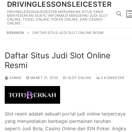
DRIVINGLESSONSLEICESTER
Lompat
ke
DRIVINGLESSONSLEICESTER MERUPAKAN SITUS YANG
MENYEDIAKAN SUATU INFORMASI MENGENAI JUDI SLOT
konten
ONLINE, TOGEL ONLINE, POKER ONLINE, DAN CASINO
ONLINE
BERANDA
DAFTAR SITUS JUDI SLOT ONLINE RESMI
Cari:
Daftar Situs Judi Slot Online
Resmi
ADMIN
MARET 31, 2025
SLOT ONLINE
0 KOMENTAR
Slot resmi adalah sebuah portal judi online terpercaya
yang menyediakan berbagai permainan taruhan
seperti Judi Bola, Casino Online dan IDN Poker. Angka