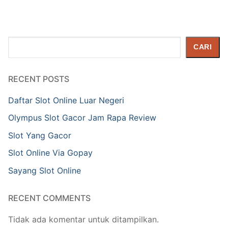
Cari
CARI
RECENT POSTS
Daftar Slot Online Luar Negeri
Olympus Slot Gacor Jam Rapa Review
Slot Yang Gacor
Slot Online Via Gopay
Sayang Slot Online
RECENT COMMENTS
Tidak ada komentar untuk ditampilkan.