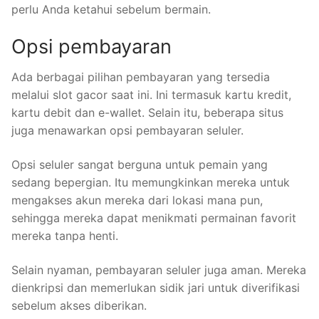
perlu Anda ketahui sebelum bermain.
Opsi pembayaran
Ada berbagai pilihan pembayaran yang tersedia
melalui slot gacor saat ini. Ini termasuk kartu kredit,
kartu debit dan e-wallet. Selain itu, beberapa situs
juga menawarkan opsi pembayaran seluler.
Opsi seluler sangat berguna untuk pemain yang
sedang bepergian. Itu memungkinkan mereka untuk
mengakses akun mereka dari lokasi mana pun,
sehingga mereka dapat menikmati permainan favorit
mereka tanpa henti.
Selain nyaman, pembayaran seluler juga aman. Mereka
dienkripsi dan memerlukan sidik jari untuk diverifikasi
sebelum akses diberikan.