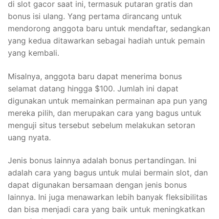
di slot gacor saat ini, termasuk putaran gratis dan
bonus isi ulang. Yang pertama dirancang untuk
mendorong anggota baru untuk mendaftar, sedangkan
yang kedua ditawarkan sebagai hadiah untuk pemain
yang kembali.
Misalnya, anggota baru dapat menerima bonus
selamat datang hingga $100. Jumlah ini dapat
digunakan untuk memainkan permainan apa pun yang
mereka pilih, dan merupakan cara yang bagus untuk
menguji situs tersebut sebelum melakukan setoran
uang nyata.
Jenis bonus lainnya adalah bonus pertandingan. Ini
adalah cara yang bagus untuk mulai bermain slot, dan
dapat digunakan bersamaan dengan jenis bonus
lainnya. Ini juga menawarkan lebih banyak fleksibilitas
dan bisa menjadi cara yang baik untuk meningkatkan