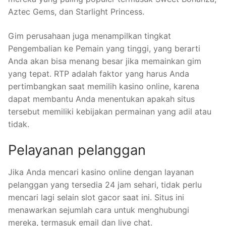
Aztec Gems, dan Starlight Princess.
Gim perusahaan juga menampilkan tingkat
Pengembalian ke Pemain yang tinggi, yang berarti
Anda akan bisa menang besar jika memainkan gim
yang tepat. RTP adalah faktor yang harus Anda
pertimbangkan saat memilih kasino online, karena
dapat membantu Anda menentukan apakah situs
tersebut memiliki kebijakan permainan yang adil atau
tidak.
Pelayanan pelanggan
Jika Anda mencari kasino online dengan layanan
pelanggan yang tersedia 24 jam sehari, tidak perlu
mencari lagi selain slot gacor saat ini. Situs ini
menawarkan sejumlah cara untuk menghubungi
mereka, termasuk email dan live chat.