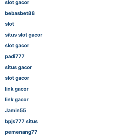
slot gacor
bebasbet88
slot
situs slot gacor
slot gacor
padi777
situs gacor
slot gacor
link gacor
link gacor
Jamin55
bpjs777 situs
pemenang77