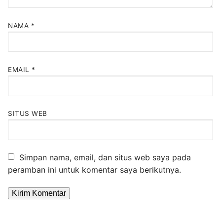
NAMA
*
EMAIL
*
SITUS WEB
Simpan nama, email, dan situs web saya pada
peramban ini untuk komentar saya berikutnya.