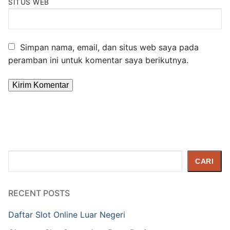
SITUS WEB
Simpan nama, email, dan situs web saya pada
peramban ini untuk komentar saya berikutnya.
Cari
CARI
RECENT POSTS
Daftar Slot Online Luar Negeri