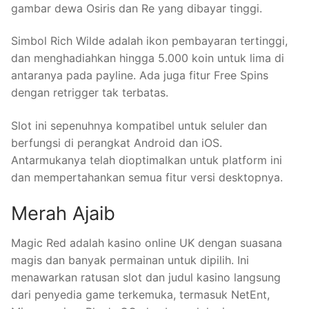
gambar dewa Osiris dan Re yang dibayar tinggi.
Simbol Rich Wilde adalah ikon pembayaran tertinggi,
dan menghadiahkan hingga 5.000 koin untuk lima di
antaranya pada payline.
Ada juga fitur Free Spins
dengan retrigger tak terbatas.
Slot ini sepenuhnya kompatibel untuk seluler dan
berfungsi di perangkat Android dan iOS.
Antarmukanya telah dioptimalkan untuk platform ini
dan mempertahankan semua fitur versi desktopnya.
Merah Ajaib
Magic Red adalah kasino online UK dengan suasana
magis dan banyak permainan untuk dipilih.
Ini
menawarkan ratusan slot dan judul kasino langsung
dari penyedia game terkemuka, termasuk NetEnt,