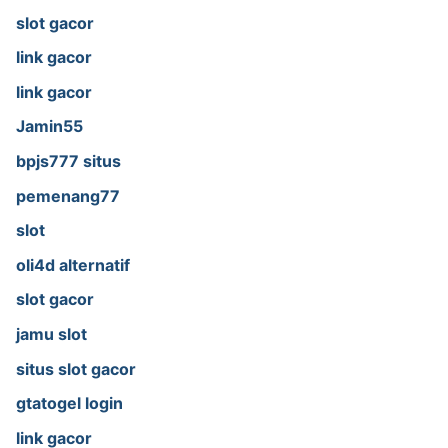
slot gacor
link gacor
link gacor
Jamin55
bpjs777 situs
pemenang77
slot
oli4d alternatif
slot gacor
jamu slot
situs slot gacor
gtatogel login
link gacor