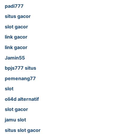
padi777
situs gacor
slot gacor
link gacor
link gacor
Jamin55
bpjs777 situs
pemenang77
slot
oli4d alternatif
slot gacor
jamu slot
situs slot gacor