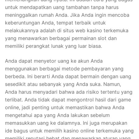
untuk mendapatkan uang tambahan tanpa harus
meninggalkan rumah Anda. Jika Anda ingin mencoba
keberuntungan Anda, tempat terbaik untuk
melakukannya adalah di situs web kasino terkemuka
yang menawarkan berbagai permainan slot dan
memiliki perangkat lunak yang luar biasa.
Anda dapat menyetor uang ke akun Anda
menggunakan berbagai metode pembayaran yang
berbeda. Ini berarti Anda dapat bermain dengan uang
sesedikit atau sebanyak yang Anda suka. Namun,
Anda harus menyadari bahwa ada risiko tertentu yang
terlibat. Anda tidak dapat mengontrol hasil dari game
online, jadi penting untuk memastikan bahwa Anda
mengetahui apa yang Anda lakukan sebelum
memasukkan uang ke dalamnya. Ini juga merupakan
ide bagus untuk memilih kasino online terkemuka yang
memiliki reputasi hebat dan menawarkan aturan yang