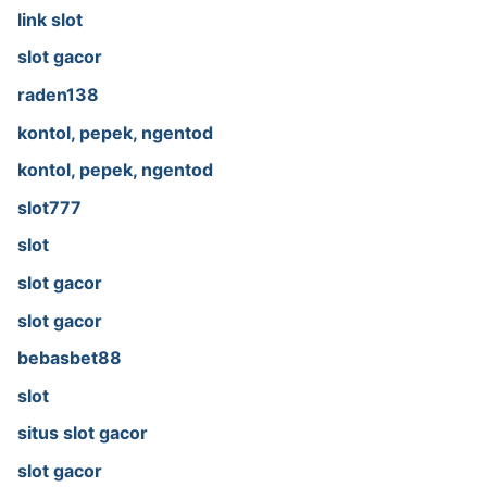
link slot
slot gacor
raden138
kontol, pepek, ngentod
kontol, pepek, ngentod
slot777
slot
slot gacor
slot gacor
bebasbet88
slot
situs slot gacor
slot gacor