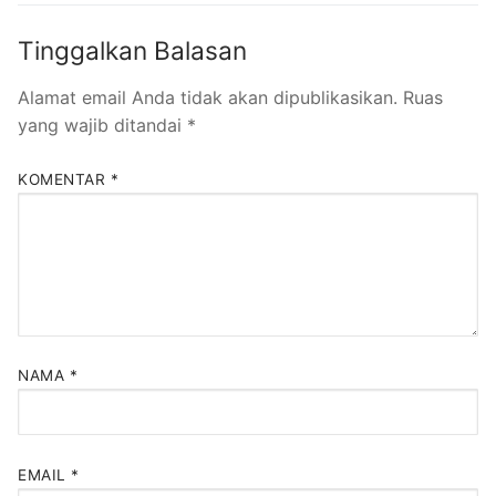
Tinggalkan Balasan
Alamat email Anda tidak akan dipublikasikan.
Ruas
yang wajib ditandai
*
KOMENTAR
*
NAMA
*
EMAIL
*