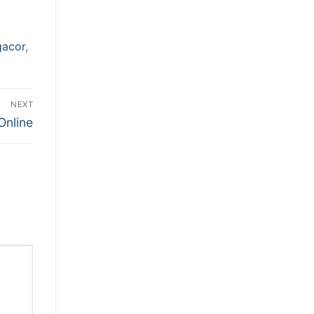
gacor
,
NEXT
Online