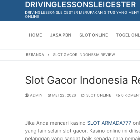
DRIVINGLESSONSLEICESTER
Lompat
ke
DRIVINGLESSONSLEICESTER MERUPAKAN SITUS YANG MENYE
ONLINE
konten
HOME
JASA PBN
SLOT ONLINE
TOGEL ONL
BERANDA
SLOT GACOR INDONESIA REVIEW
Slot Gacor Indonesia 
ADMIN
MEI 22, 2026
SLOT ONLINE
0 KOMEN
Jika Anda mencari kasino
SLOT ARMADA777
onl
yang lain selain slot gacor. Kasino online ini d
pelanggan yang sangat baik kepada para pemai