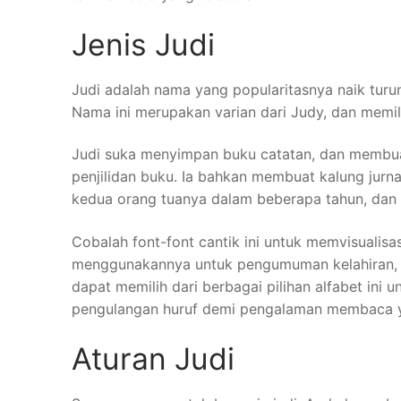
Jenis Judi
Judi adalah nama yang popularitasnya naik turu
Nama ini merupakan varian dari Judy, dan memili
Judi suka menyimpan buku catatan, dan membuat 
penjilidan buku. Ia bahkan membuat kalung jurna
kedua orang tuanya dalam beberapa tahun, da
Cobalah font-font cantik ini untuk memvisualis
menggunakannya untuk pengumuman kelahiran, de
dapat memilih dari berbagai pilihan alfabet ini
pengulangan huruf demi pengalaman membaca ya
Aturan Judi