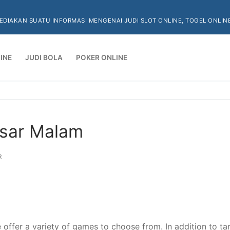
DIAKAN SUATU INFORMASI MENGENAI JUDI SLOT ONLINE, TOGEL ONLINE
INE
JUDI BOLA
POKER ONLINE
Cari:
asar Malam
R
offer a variety of games to choose from. In addition to ta