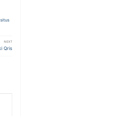
,
situs
NEXT
i Qris