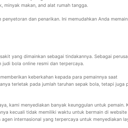
k, minyak makan, and alat rumah tangga.
 penyetoran dan penarikan. Ini memudahkan Anda memai
 sakit yang dimainkan sebagai tindakannya. Sebagai perus
 judi bola online resmi dan terpercaya.
ng memberikan keberkahan kepada para pemainnya saat
anya terletak pada jumlah taruhan sepak bola, tetapi juga 
rcaya, kami menyediakan banyak keunggulan untuk pemain. 
ya kecuali tidak memiliki waktu untuk bermain di website
agen internasional yang terpercaya untuk menyediakan la