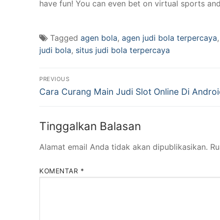
have fun! You can even bet on virtual sports an
Tagged
agen bola
,
agen judi bola terpercaya
judi bola
,
situs judi bola terpercaya
Navigasi
PREVIOUS
Previous
pos
Cara Curang Main Judi Slot Online Di Andro
post:
Tinggalkan Balasan
Alamat email Anda tidak akan dipublikasikan.
Ru
KOMENTAR
*